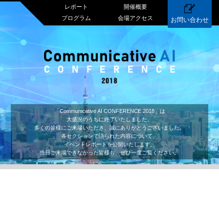
レポート
開催概要
プログラム
会場アクセス
お問い合わせ
「Communicative AI CONFERENCE 2018」は
大盛況のうちに終了いたしました。
多くの皆様にご来場いただき、誠にありがとうございました。
各セクションで語られた内容について、
イベントレポートを公開いたします。
当日ご来場できなかった皆様も、ぜひ一度ご覧ください。