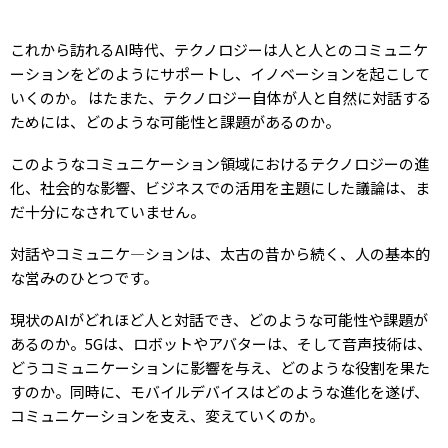
これから訪れるAI時代、テクノロジーは人と人とのコミュニケ
ーションをどのようにサポートし、イノベーションを起こして
いくのか。 はたまた、テクノロジー自体が人と自然に対話する
ためには、どのような可能性と課題があるのか。
このようなコミュニケーション領域におけるテクノロジーの進
化、社会的な影響、ビジネスでの活用を主題にした議論は、ま
だ十分になされていません。
対話やコミュニケ―ションは、太古の昔から続く、人の基本的
な営みのひとつです。
現状のAIがどれほど人と対話でき、どのような可能性や課題が
あるのか。5Gは、ロボットやアバターは、そして音声技術は、
どうコミュニケーションに影響を与え、どのような役割を果た
すのか。同時に、モバイルデバイスはどのような進化を遂げ、
コミュニケーションを支え、変えていくのか。