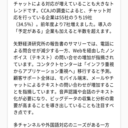
チャットによる対応が増えていることも大きなト
レンドです。CCAJの調査によると、チャット対
応を行っている企業は55社のうち19社
（34.5％）。前年度より7社増えました。導入の
「予定がある」企業も加えると半数を超えます。
矢野経済研究所の報告書のサマリーでは、電話に
よる問合せが減少する一方、Webを経由したノン
ボイス（テキスト）の問い合せの増加が指摘され
ています。コンタクトセンターは「インフラ重視
からアプリケーション重視へ」移行すると予測。
顧客サポート全体は、モバイル端末、メールやチ
ャットによるテキストの問い合わせが増加するこ
とを指摘しています。音声認識や会話のテキスト
化が必要になり、ビッグデータの収集と分析の需
要が高まることを導き出していることも注目すべ
き点です。
多チャンネルや外国語対応のニーズがある一方