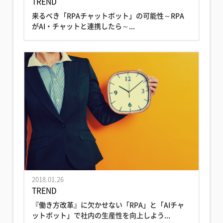
TREND
来るべき「RPAチャットボット」の可能性～RPA
がAI・チャットと連携したら～...
2018.01.26
TREND
『働き方改革』に欠かせない「RPA」と「AIチャ
ットボット」で社内の生産性を向上しよう...