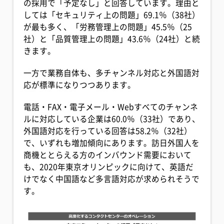
の採用で「予定なし」と回答しています。理由と
しては「セキュリティ上の問題」69.1％（38社）
が最も多く、「労務管理上の問題」45.5％（25
社）と「品質管理上の問題」43.6％（24社）と続
きます。
一方で業務自体も、多チャンネル対応と外国語対
応が標準になりつつあります。
電話・FAX・電子メール・Webすべてのチャンネ
ルに対応している企業は60.0％（33社）であり、
外国語対応を行っている回答は58.2％（32社）
で、いずれも増加傾向にあります。訪日外国人を
商機ととらえる方のインバウンド需要において
も、2020年東京オリンピックに向けて、英語だ
けでなく中国語など多言語対応が求められそうで
す。