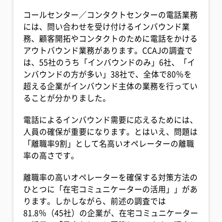
コールセンター／コンタクトセンターの電話業務
には、問い合わせを受け付けるインバウンド業
務、顧客開拓やコンタクトのために電話をかける
アウトバウンド業務があります。CCAJの調査で
は、55社のうち「インバウンドのみ」6社、「イ
ンバウンドの方が多い」38社で、全体で80％を
超える企業がインバウンド主体の業務を行ってい
ることが分かりました。
電話によるインバウンド需要に応えるためには、
人員の確保が重要になります。とはいえ、問題は
「離職率9割」として名高いオペレーターの離職
率の高さです。
離職率の高いオペレーターを確保する対策方法の
ひとつに「在宅コミュニケーターの活用」」があ
ります。しかしながら、前述の調査では
81.8％（45社）の企業が、在宅コミュニケーター