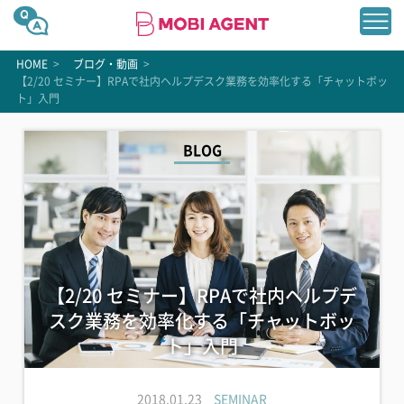
HOME
>
ブログ・動画
>
【2/20 セミナー】RPAで社内ヘルプデスク業務を効率化する「チャットボッ
ト」入門
BLOG
【2/20 セミナー】RPAで社内ヘルプデ
スク業務を効率化する「チャットボッ
ト」入門
2018.01.23
SEMINAR