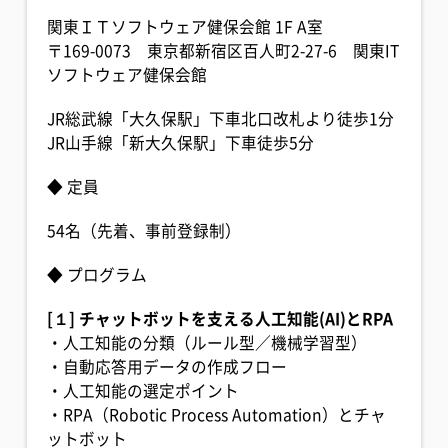
関東ＩＴソフトウェア健保会館 1F A室
〒169-0073 東京都新宿区百人町2-27-6 関東IT
ソフトウェア健保会館
JR総武線「大久保駅」下車北口改札より徒歩1分
JR山手線「新大久保駅」下車徒歩5分
◆ 定員
54名（先着、事前登録制）
◆ プログラム
[１] チャットボットを支える人工知能(AI)とRPA
・人工知能の分類（ルール型／機械学習型）
・自動応答用データの作成フロー
・人工知能の選定ポイント
・RPA（Robotic Process Automation）とチャ
ットボット