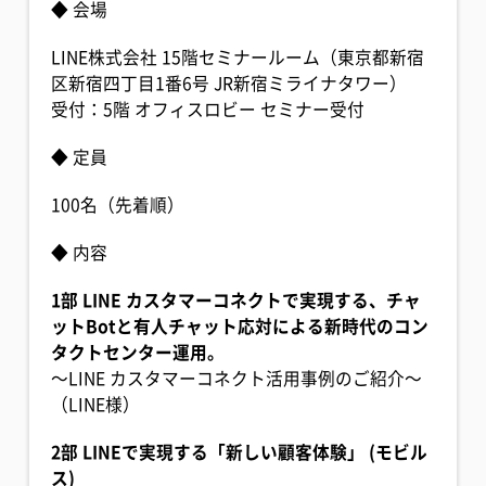
◆ 会場
LINE株式会社 15階セミナールーム（東京都新宿
区新宿四丁目1番6号 JR新宿ミライナタワー）
受付：5階 オフィスロビー セミナー受付
◆ 定員
100名（先着順）
◆ 内容
1部 LINE カスタマーコネクトで実現する、チャ
ットBotと有人チャット応対による新時代のコン
タクトセンター運用。
〜LINE カスタマーコネクト活用事例のご紹介〜
（LINE様）
2部 LINEで実現する「新しい顧客体験」 (モビル
ス)