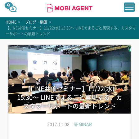
HOME
>
ブログ・動画
>
【LINE共催セミナー】11/22(水) 15:30〜 LINEでまるごと実現する、カスタマ
ーサポートの最新トレンド
BLOG
【LINE共催セミナー】11/22(水)
15:30〜 LINEでまるごと実現する、カ
スタマーサポートの最新トレンド
2017.11.08
SEMINAR