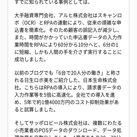
すでに知られている事例としては、
大手融資専門会社、アルヒ株式会社はスキャンロ
ボ（OCR）とRPAの連動により、従来の煩雑な申
込書を簡素化。そのため顧客の誤記入が減少し、
また、時間がかかっていた申込書データの入力作
業時間をRPAにより60分から10分へと、6分の1
に短縮、しかも人間の手を介さず実行することに
成功しました。
以前のブログでも「6台で20人分の働き」と称さ
れる日生ロボ美をご紹介した、日本生命株式会
社。こちらはRPAの導入により、請求書データの
入力作業等を5倍に高速化。全社での導入を進
め、5年で約1億4000万円のコスト抑制効果があ
ると試算しました。
そしてサッポロビール株式会社は、複数にわたる
小売業者のPOSデータのダウンロード、データ処