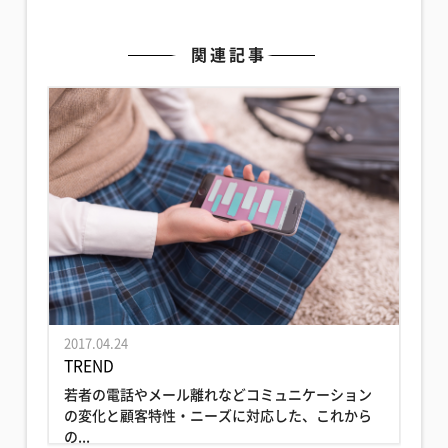
関連記事
2017.04.24
TREND
若者の電話やメール離れなどコミュニケーション
の変化と顧客特性・ニーズに対応した、これから
の...