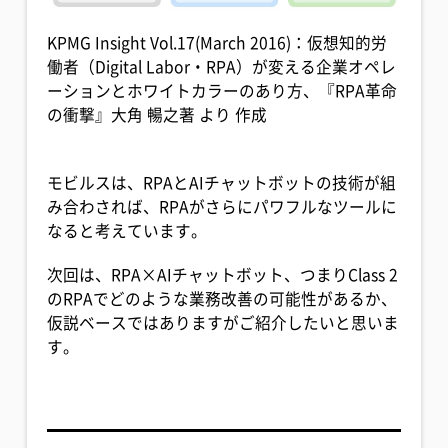
KPMG Insight Vol.17(March 2016)：仮想知的労
働者（Digital Labor・RPA）が変える企業オペレ
ーションとホワイトカラーのあり方、『RPA革命
の衝撃』大角 暢之著 より 作成
モビルスは、RPAとAIチャットボットの技術が組
み合わされば、RPAがさらにパワフルなツールに
なると考えています。
次回は、RPA×AIチャットボット、つまりClass 2
のRPAでどのような業務改善の可能性があるか、
仮説ベースではありますがご紹介したいと思いま
す。