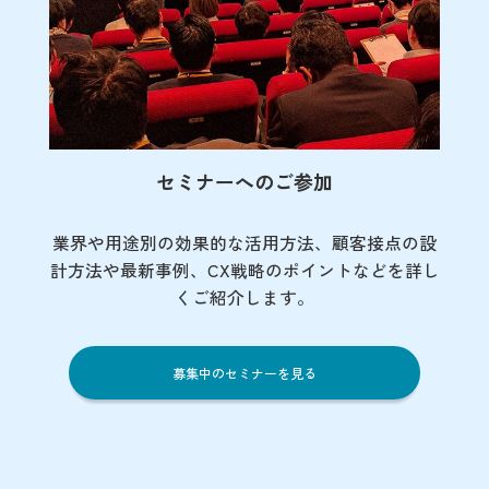
セミナーへのご参加
業界や用途別の効果的な活用方法、顧客接点の
設
計方法や最新事例、CX戦略のポイントなど
を詳し
くご紹介します。
募集中のセミナーを見る