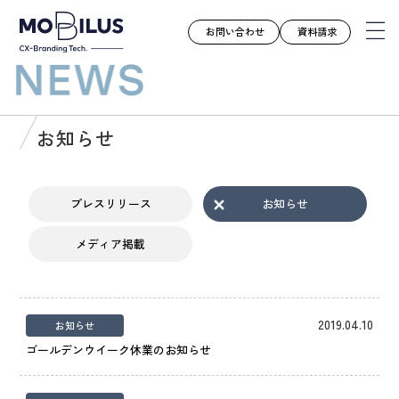
お問い合わせ
資料請求
モビルスとは
お知らせ
サービス
導入事例
プレスリリース
お知らせ
ユースケース
メディア掲載
お知らせ
セミナー
お役立ち資料
2019.04.10
お知らせ
会社案内
ゴールデンウイーク休業のお知らせ
採用情報