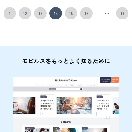
1
12
13
14
15
16
18
・・・・
モビルスをもっとよく知るために