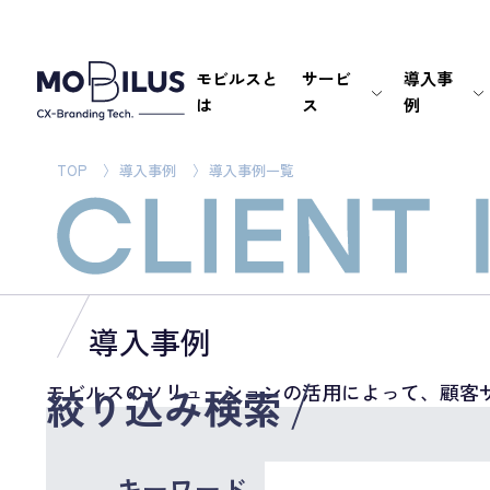
モビルスと
サービ
導入事
は
ス
例
TOP
導入事例
導入事例一覧
導入事例
モビルスのソリューションの活用によって、顧客
絞り込み検索
キーワード