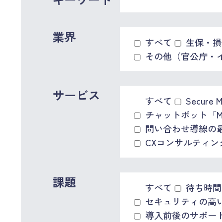
業界
すべて
生保・損
その他（官公庁・
サービス
すべて
Secure 
チャットボット「MO
問い合わせ導線の最適化
CXコンサルティング「C
課題
すべて
待ち時間
セキュリティの高
導入前後のサポー