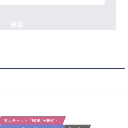
検索
有人チャット「MOBI AGENT」