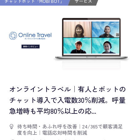
チャットボット「MOBI BOT」
サービス
オンライントラベル｜有人とボットの
チャット導入で入電数30％削減。呼量
急増時も平均80％以上の応...
待ち時間・あふれ呼を改善
｜
24/365で顧客満足
度を向上
｜
電話応対時間を削減