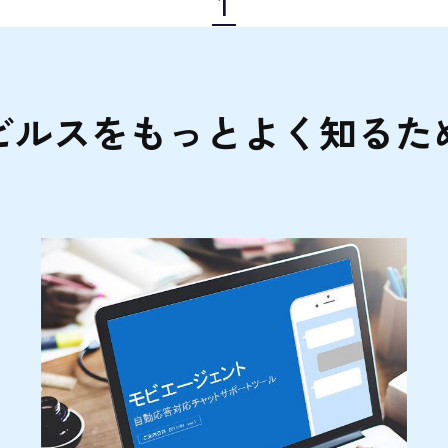
1
ビルスをもっとよく知るた