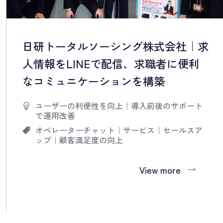
日研トータルソーシング株式会社｜求
人情報をLINEで配信、求職者に便利
なコミュニケーションを構築
ユーザーの利便性を向上
｜
導入前後のサポート
で運用改善
オペレーターチャット
｜
サービス
｜
セールスア
ップ
｜
顧客満足度の向上
View more