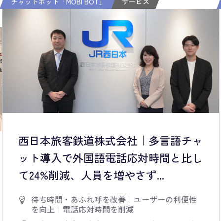
チャットボット「MOBI BOT」
サービス
西日本旅客鉄道株式会社｜多言語チャ
ット導入で外国語電話応対時間と比し
て24%削減、人員を増やさず...
待ち時間・あふれ呼を改善
｜
ユーザーの利便性
を向上
｜
電話応対時間を削減