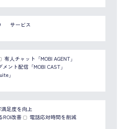
り
サービス
有人チャット「MOBI AGENT」
セグメント配信「MOBI CAST」
ite」
顧客満足度を向上
ROI改善
電話応対時間を削減