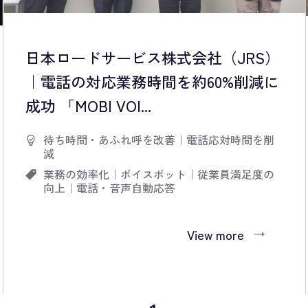
日本ロードサービス株式会社（JRS）
｜電話の対応業務時間を約60%削減に
成功 「MOBI VOI...
待ち時間・あふれ呼を改善
｜
電話応対時間を削
減
業務の効率化
｜
ボイスボット
｜
従業員満足度の
向上
｜
電話・音声自動応答
View more