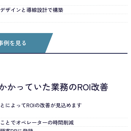
いデザインと導線設計で構築
事例を見る
かかっていた業務のROI改善
とによってROIの改善が見込めます
ることでオペレーターの時間削減
顧客DBに登録