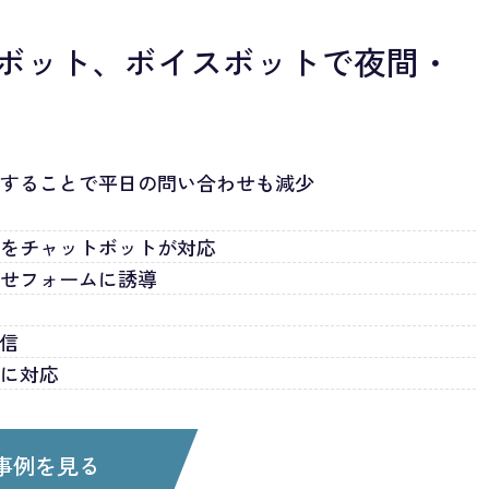
ボット、ボイスボットで夜間・
答することで平日の問い合わせも減少
せをチャットボットが対応
わせフォームに誘導
送信
日に対応
事例を見る