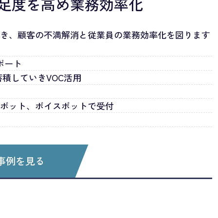
足度を高め業務効率化
いき、顧客の不満解消と従業員の業務効率化を図ります
ポート
積していきVOC活用
トボット、ボイスボットで受付
事例を見る