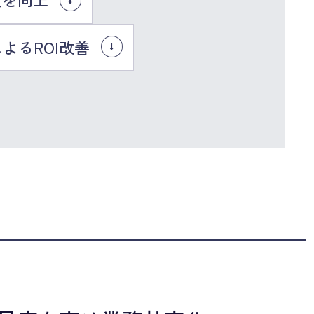
よるROI改善