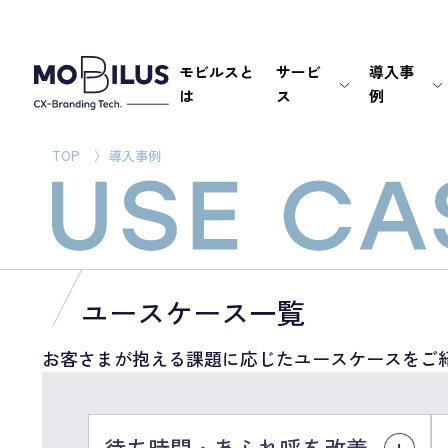
モビルスと
サービ
導入事
は
ス
例
TOP
導入事例
ユースケース一覧
お客さまが抱える課題に応じたユースケースをご
待ち時間・あふれ呼を改善