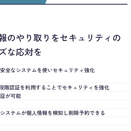
報のやり取りをセキュリティの
ズな応対を
を安全なシステムを使いセキュリティ強化
2段階認証を利用することでセキュリティを強化
認証が可能
もシステムが個人情報を検知し削除予約できる