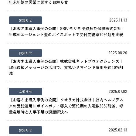
年末年始の営業に関するお知らせ
2025.11.13
お知らせ
【お客さま導入事例の公開】SBIいきいき少額短期保険株式会社｜
生成AIエージェント型のボイスボットで受付完結率70％超を実現
2025.08.26
お知らせ
【お客さま導入事例の公開】株式会社ネットプロテクションズ｜
LINE通知メッセージの活用で、支払いリマインド費用を約40%削
減
2025.07.02
お知らせ
【お客さま導入事例の公開】クオリカ株式会社｜社内ヘルプデス
クの受託運用にボイスボット導入で繁忙期の入電数30％削減、呼
量急増時と人手不足の課題解決へ
2025.02.13
お知らせ