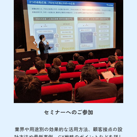
セミナーへのご参加
業界や用途別の効果的な活用方法、顧客接点の
設
計方法や最新事例、CX戦略のポイントなど
を詳し