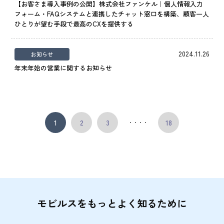
【お客さま導入事例の公開】株式会社ファンケル｜個人情報入力
フォーム・FAQシステムと連携したチャット窓口を構築、顧客一人
ひとりが望む手段で最高のCXを提供する
2024.11.26
お知らせ
年末年始の営業に関するお知らせ
1
2
3
18
・・・・
モビルスをもっとよく知るために