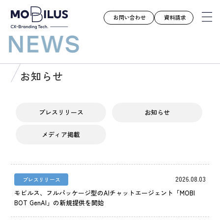
お問い合わせ
資料請求
モビルスとは
お知らせ
サービス
導入事例
プレスリリース
お知らせ
ユースケース
メディア掲載
お知らせ
セミナー
お役立ち資料
2026.08.03
プレスリリース
会社案内
モビルス、フルパッケージ型のAIチャットエージェント「MOBI
BOT GenAI」の新規提供を開始
採用情報