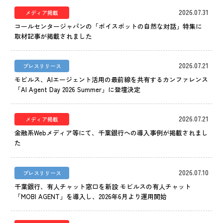
IR情報
2026.07.31
メディア掲載
CX向上情報サイト
コールセンタージャパンの「ボイスボットの自然な対話」特集に
取材記事が掲載されました
2026.07.21
プレスリリース
モビルス、AIエージェント活用の最前線を共有するカンファレンス
「AI Agent Day 2026 Summer」に登壇決定
2026.07.21
メディア掲載
金融系Webメディア等にて、千葉銀行への導入事例が掲載されまし
た
2026.07.10
プレスリリース
千葉銀行、有人チャット窓口を新設 モビルスの有人チャット
「MOBI AGENT」を導入し、2026年6月より運用開始