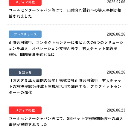
2026.07.06
メディア掲載
コールセンタージャパン等にて、山陰合同銀行への導入事例が掲
載されました
2026.06.26
プレスリリース
山陰合同銀行、コンタクトセンターにモビルスの6つのソリューシ
ョンを導入 オペレーション支援AI等で、有人チャット応答率
99%、問題解決率約90%に
2026.06.26
お知らせ
【お客さま導入事例の公開】株式会社山陰合同銀行｜有人チャッ
トの解決率90％達成と生成AI活用で加速する、プロフィットセン
ターへの進化
2026.06.23
メディア掲載
コールセンタージャパン等にて、SBIペット少額短期保険への導入
事例が掲載されました