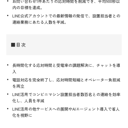
お問い合わせ1件あたりの応対時間を削減でき、平均900秒以
内の目標を達成。
LINE公式アカウントでの最新情報の発信で、設置担当者との
連絡業務にあたる人数を半減。
■目次
長時間化する応対時間と受電率の課題解決に、チャットを導
入
電話対応を完全終了し、応対時間短縮とオペレーター負担減
を両立
LINE活用でコンビニマシン設置担当者数百名との連絡を効率
化し、人員を半減
LINE活用の他サービスへの展開やAIエージェント導入で省人
化を視野に