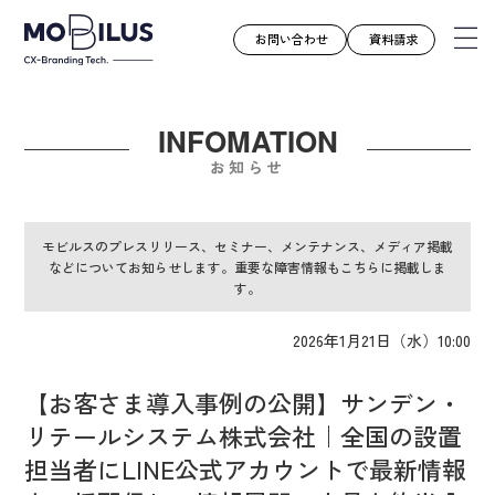
お問い合わせ
資料請求
INFOMATION
モビルスとは
お知らせ
サービス
導入事例
モビルスのプレスリリース、セミナー、メンテナンス、メディア掲載
などについてお知らせします。重要な障害情報もこちらに掲載しま
ユースケース
す。
お知らせ
2026年1月21日（水）10:00
セミナー
お役立ち資料
【お客さま導入事例の公開】サンデン・
会社案内
リテールシステム株式会社｜全国の設置
採用情報
担当者にLINE公式アカウントで最新情報