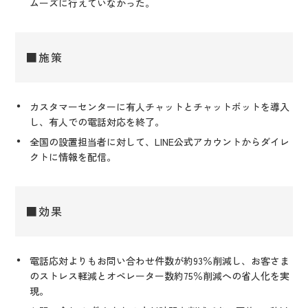
ムーズに行えていなかった。
■施策
カスタマーセンターに有人チャットとチャットボットを導入
し、有人での電話対応を終了。
全国の設置担当者に対して、LINE公式アカウントからダイレ
クトに情報を配信。
■効果
電話応対よりもお問い合わせ件数が約93％削減し、お客さま
のストレス軽減とオペレーター数約75％削減への省人化を実
現。