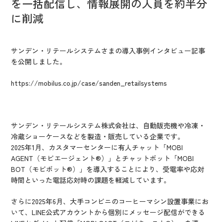
を一括配信し、情報展開の人員を約半分
IR情報
に削減
CX向上情報サイト
サンデン・リテールシステムさまの導入事例インタビュー記事
を公開しました。
https://mobilus.co.jp/case/sanden_retailsystems
サンデン・リテールシステム株式会社は、自動販売機や冷凍・
冷蔵ショーケースなどを製造・販売している企業です。
2025年1月、カスタマーセンターに有人チャット「MOBI
AGENT（モビエージェント®）」とチャットボット「MOBI
BOT（モビボット®）」を導入することにより、受電率や応対
時間といった電話応対時の課題を軽減しています。
さらに2025年6月、大手コンビニのコーヒーマシン設置事業にお
いて、LINE公式アカウントから個別にメッセージ配信ができる