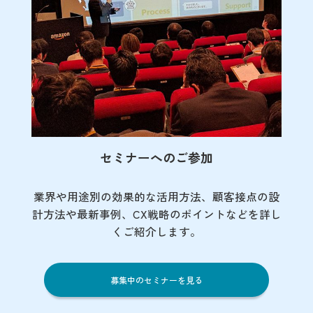
セミナーへのご参加
業界や用途別の効果的な活用方法、顧客接点の
設
計方法や最新事例、CX戦略のポイントなど
を詳し
くご紹介します。
募集中のセミナーを見る