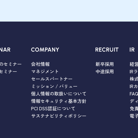
のセミナー
会社情報
新卒採用
経
セミナー
マネジメント
中途採用
IR
セールスパートナー
株
ミッション / バリュー
IR
個人情報の取扱いについて
FA
情報セキュリティ基本方針
デ
PCI DSS認証について
免
サステナビリティポリシー
電