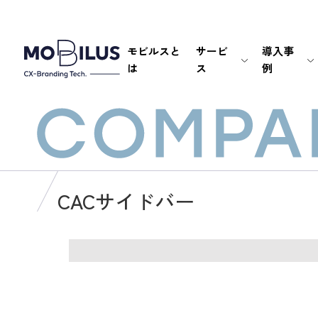
モビルスと
サービ
導入事
は
ス
例
CACサイドバー