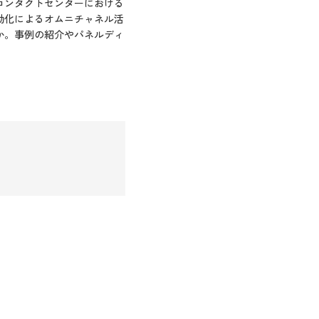
コンタクトセンターにおける
動化によるオムニチャネル活
か。事例の紹介やパネルディ