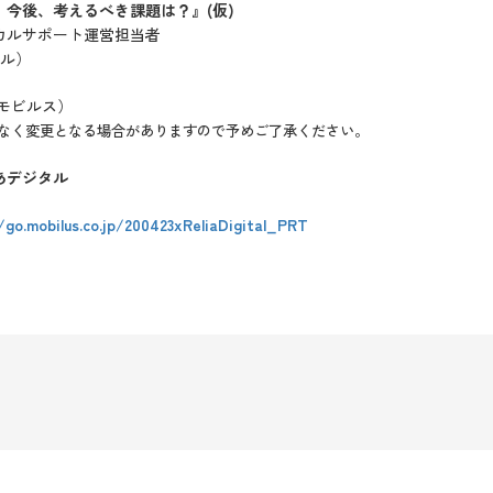
、今後、考えるべき課題は？』(仮)
カルサポート運営担当者
タル）
モビルス）
告なく変更となる場合がありますので予めご了承ください。
あデジタル
/go.mobilus.co.jp/200423xReliaDigital_PRT