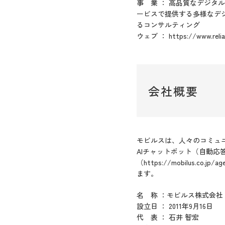
事 業 ： 高品質なデジ
ービスで提供する多様なデ
るコンサルティング
ウェブ ： https://www.relia-
会社概要
モビルスは、人々のコミュニケー
AIチャットボット（自動
（https://mobilus
ます。
名 称 ：モビルス株式会社
設立日 ： 2011年9月16日
代 表 ： 石井 智宏