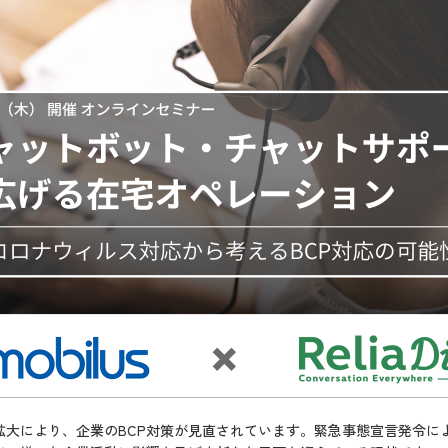
拡大により、企業のBCP対策が見直されています。緊急事態宣言発令に