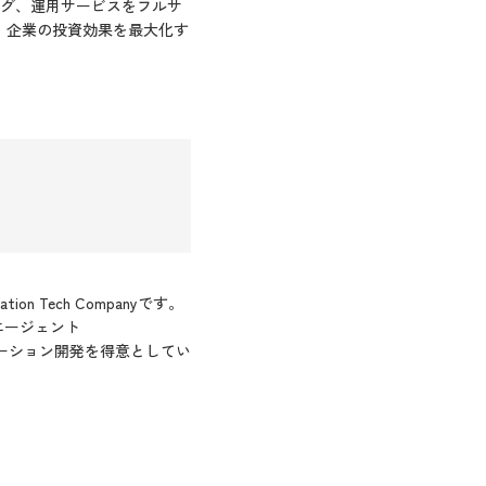
ング、運用サービスをフルサ
、企業の投資効果を最大化す
Tech Companyです。
エージェント
たソリューション開発を得意としてい