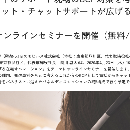
ボット・チャットサポートが広げ
木)オンラインセミナーを開催（無料
連続No.1
※
のモビルス株式会社（本社：東京都品川区、代表取締役社
京都渋谷区、代表取締役社長：向川 啓太)は、2020年4月23日（木）
げる在宅オペレーション」をテーマにオンラインセミナーを開催します
の課題、先進事例をもとに考えるこれからのBCPとして電話からチャッ
者をパネリストに迎えたパネルディスカッションの3部構成で行う予定で