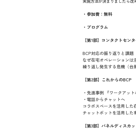
実施方法が決まりましたら改
・参加費：無料
・プログラム
【第1部】
コンタクトセンタ
BCP対応の振り返りと課題
なぜ在宅オペレーションは
繰り返し発生する危機（台
【第2部】これからのBCP
・先進事例 『ワークアット
・電話からチャットへ
コラボスペースを活用した
チャットボットを活用した
【第3部】パネルディスカッ