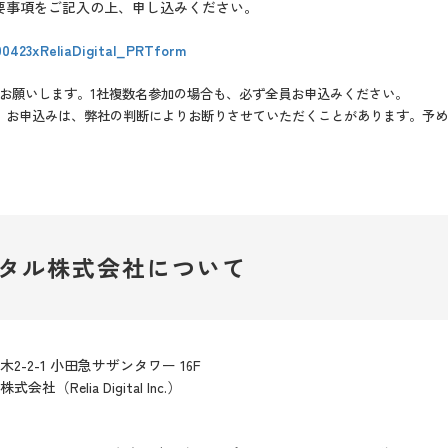
要事項をご記入の上、申し込みください。
200423xReliaDigital_PRTform
をお願いします。1社複数名参加の場合も、必ず全員お申込みください。
）お申込みは、弊社の判断によりお断りさせていただくことがあります。予め
タル株式会社について
2-2-1 小田急サザンタワー 16F
（Relia Digital Inc.）