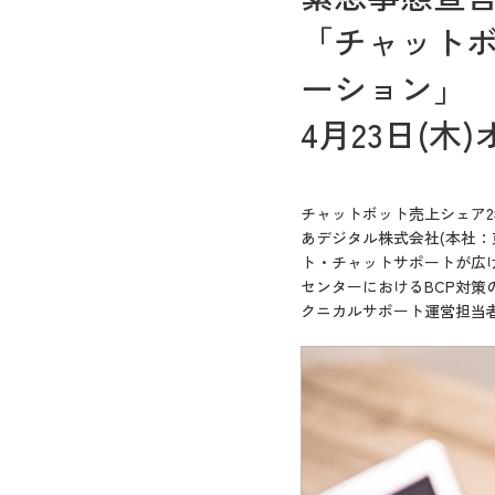
「チャット
ーション」
4月23日(
チャットボット売上シェア2年
あデジタル株式会社(本社：東
ト・チャットサポートが広
センターにおけるBCP対策
クニカルサポート運営担当