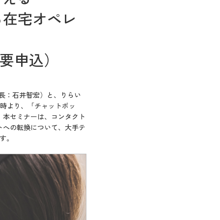
る在宅オペレ
/要申込）
長：石井智宏）と、りらい
16時より、「チャットボッ
。本セミナーは、コンタクト
トへの転換について、大手テ
す。