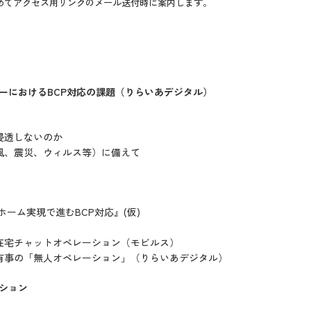
めてアクセス用リンクのメール送付時に案内します。
ーにおけるBCP対応の課題（りらいあデジタル）
浸透しないのか
風、震災、ウィルス等）に備えて
ホーム実現で進むBCP対応』(仮)
在宅チャットオペレーション（モビルス）
有事の「無人オペレーション」（りらいあデジタル）
ション