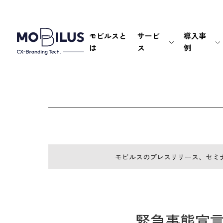
モビルスと
サービ
導入事
は
ス
例
モビルスのプレスリリース、セミ
緊急事態宣言