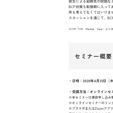
発生による勤務先の閉鎖な
BCP対策も転換期に入っ
用も考えてなくてはいけま
スカッションを通じて、B
※ITR「ITR Market View：ビ
セミナー概要
・日時：2020年4月23日（木
・受講方法：オンラインセ
※本セミナーは事前申し込み
※オンラインセミナーのリン
※ブラウザまたはZoomアプ