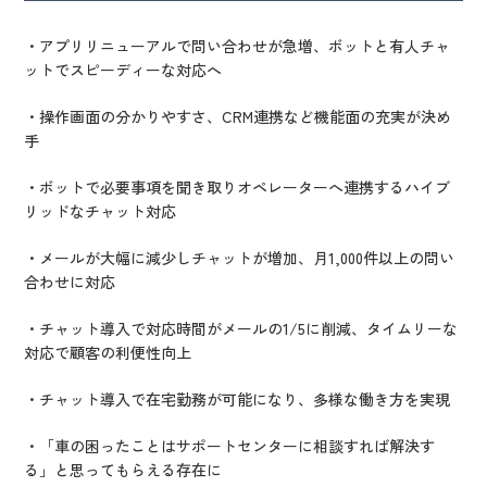
・アプリリニューアルで問い合わせが急増、ボットと有人チャ
ットでスピーディーな対応へ
・操作画面の分かりやすさ、CRM連携など機能面の充実が決め
手
・ボットで必要事項を聞き取りオペレーターへ連携するハイブ
リッドなチャット対応
・メールが大幅に減少しチャットが増加、月1,000件以上の問い
合わせに対応
・チャット導入で対応時間がメールの1/5に削減、タイムリーな
対応で顧客の利便性向上
・チャット導入で在宅勤務が可能になり、多様な働き方を実現
・「車の困ったことはサポートセンターに相談すれば解決す
る」と思ってもらえる存在に