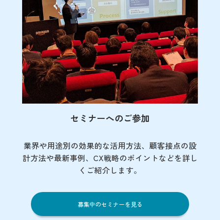
セミナーへのご参加
業界や用途別の効果的な活用方法、顧客接点の
設
計方法や最新事例、CX戦略のポイントなど
を詳し
くご紹介します。
募集中のセミナーを見る