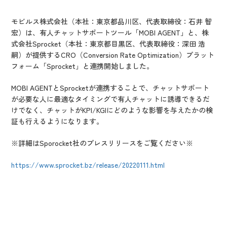
IR情報
CX向上情報サイト
モビルス株式会社（本社：東京都品川区、代表取締役：石井 智
宏）は、有人チャットサポートツール「MOBI AGENT」と、株
式会社Sprocket（本社：東京都目黒区、代表取締役：深田 浩
嗣）が提供するCRO（Conversion Rate Optimization）プラット
フォーム「Sprocket」と連携開始しました。
MOBI AGENTとSprocketが連携することで、チャットサポート
が必要な人に最適なタイミングで有人チャットに誘導できるだ
けでなく、チャットがKPI/KGIにどのような影響を与えたかの検
証も行えるようになります。
※詳細はSporocket社のプレスリリースをご覧ください※
https://www.sprocket.bz/release/20220111.html