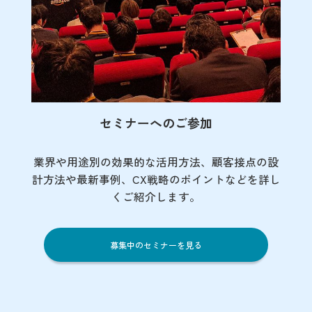
セミナーへのご参加
業界や用途別の効果的な活用方法、顧客接点の
設
計方法や最新事例、CX戦略のポイントなど
を詳し
くご紹介します。
募集中のセミナーを見る