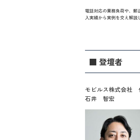
電話対応の業務負荷や、郵送
入実績から実例を交え解説
■ 登壇者
モビルス株式会社 
石井 智宏