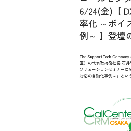
6/24(金)
率化 ～ボイ
例～ 】登壇
The SupportTech
区）の代表取締役社長 石井
ソリューションセミナーに登
対応の自動化事例～』とい