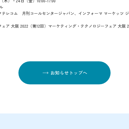
（木）・24日（金）10:00-17:00
ル
レコム 月刊コールセンタージャパン、インフォーマ マーケッツ ジ
 大阪 2022（第12回）マーケティング・テクノロジーフェア 大阪 2
お知らせトップへ