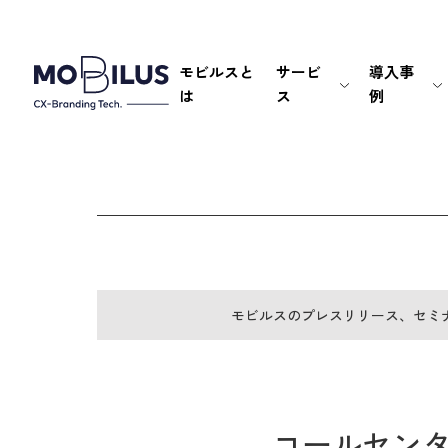
モビルスと
サービ
導入事
は
ス
例
モビルスのプレスリリース、セミ
コールセンター