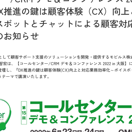
【 DX推進の鍵は顧客体験（CX）向
スボットとチャットによる顧客対
のお知らせ
 Companyとして顧客サポート支援のソリューションを開発・提供するモビル
智宏は、【
コールセンター/CRM デモ＆コンファレンス 2022 in 大阪】
壇し、『DX推進の鍵は顧客体験(CX)向上と対応業務効率化～ボイス
うテーマで講演いたします。