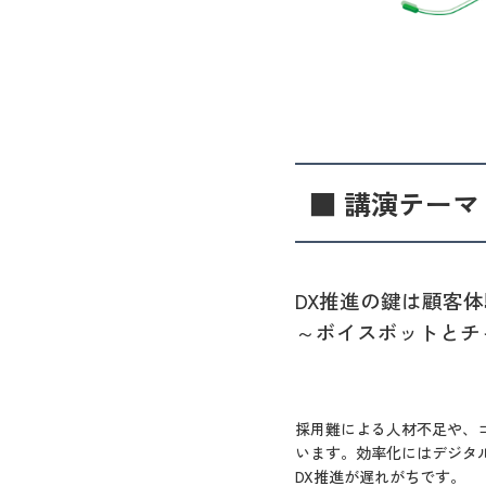
■ 講演テーマ
DX推進の鍵は顧客
～ボイスボットとチ
採用難による人材不足や、
います。効率化にはデジタ
DX推進が遅れがちです。