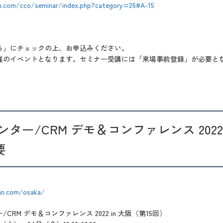
pan.com/cco/seminar/index.php?category=26#A-15
る」にチェックの上、お申込みください。
催のイベントとなります。セミナー受講には「来場事前登録」が必要と
ター/CRM デモ＆コンファレンス 2022 
要
pan.com/osaka/
CRM デモ＆コンファレンス 2022 in 大阪（第15回）