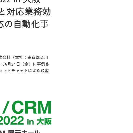
上と対応業務効
応の自動化事
ス株式会社（本社：東京都
品川
にて6月24日（金）に事例＆
ボットとチャットによる顧客