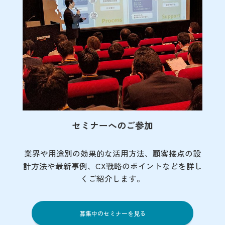
セミナーへのご参加
業界や用途別の効果的な活用方法、顧客接点の
設
計方法や最新事例、CX戦略のポイントなど
を詳し
くご紹介します。
募集中のセミナーを見る