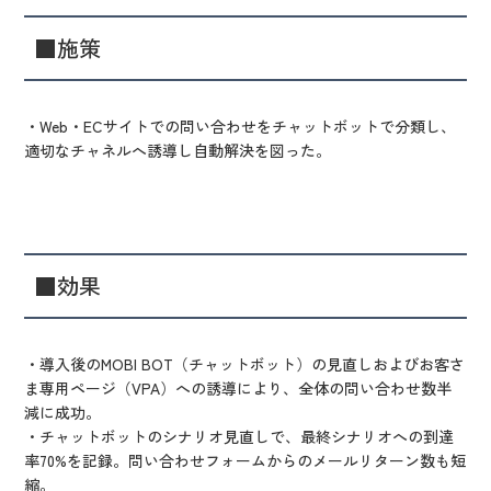
■施策
・Web・ECサイトでの問い合わせをチャットボットで分類し、
適切なチャネルへ誘導し自動解決を図った。
■効果
・導入後のMOBI BOT（チャットボット）の見直しおよびお客さ
ま専用ページ（VPA）への誘導により、全体の問い合わせ数半
減に成功。
・チャットボットのシナリオ見直しで、最終シナリオへの到達
率70%を記録。問い合わせフォームからのメールリターン数も短
縮。