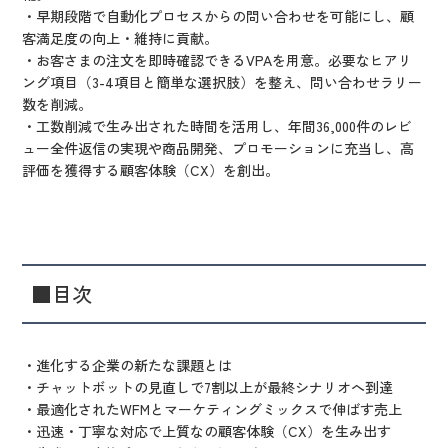
・早期段階で自動化プロセスからの問い合わせを可能にし、顧
客満足度の向上・維持に貢献。
・お客さまの注文を即時確認できるVPAを用意。必要なヒアリ
ング項目（3-4項目と簡単な選択肢）を整え、問い合わせラリー
数を削減。
・工数削減で生み出された時間を活用し、年間36,000件のレビ
ュー全件返信の実現や商品開発、プロモーションに充当し、高
評価を獲得する顧客体験（CX）を創出。
■目次
・進化する企業の新たな課題とは
・チャットボットの見直しで7割以上が最終シナリオへ到達
・最適化されたWFMとマーケティングミックスで伸ばす売上
・迅速・丁寧な対応で上質なの顧客体験（CX）を生み出す