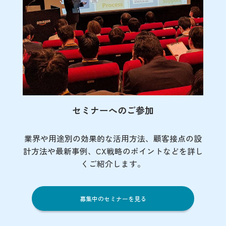
セミナーへのご参加
業界や用途別の効果的な活用方法、顧客接点の
設
計方法や最新事例、CX戦略のポイントなど
を詳し
くご紹介します。
募集中のセミナーを見る