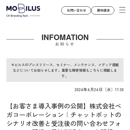
お問い合わせ
資料請求
INFOMATION
モビルスとは
お知らせ
サービス
導入事例
モビルスのプレスリリース、セミナー、メンテナンス、メディア掲載
などについてお知らせします。重要な障害情報もこちらに掲載しま
ユースケース
す。
お知らせ
2024年4月24日（水）17:30
セミナー
お役立ち資料
【お客さま導入事例の公開】株式会社ベ
会社案内
ガコーポレーション｜チャットボットの
採用情報
シナリオ改善と受注後の問い合わせフォ