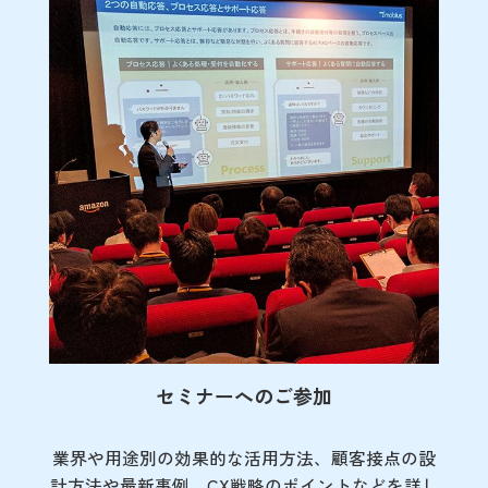
セミナーへのご参加
業界や用途別の効果的な活用方法、顧客接点の
設
計方法や最新事例、CX戦略のポイントなど
を詳し