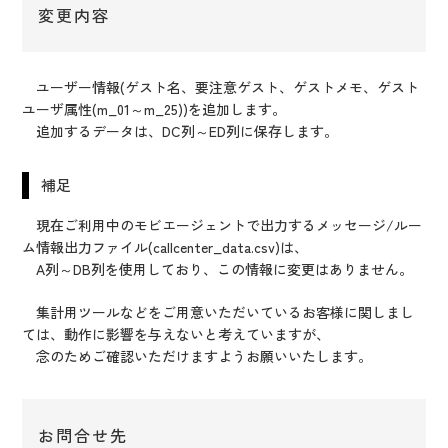
変更内容
ユーザー情報(ゲスト名、要注意ゲスト、ゲストメモ、ゲスト
ユーザ属性(m_01～m_25))を追加します。
追加するデータは、DC列～ED列に保存します。
補足
現在ご利用中のモビエージェントで出力するメッセージ/ルー
ム情報出力ファイル(callcenter_data.csv)は、
A列～DB列を使用しており、この情報に変更はありません。
集計用ツールなどをご用意いただいているお客様に関しまし
ては、動作に影響を与えないと考えていますが、
念のためご確認いただけますようお願いいたします。
お問合せ先