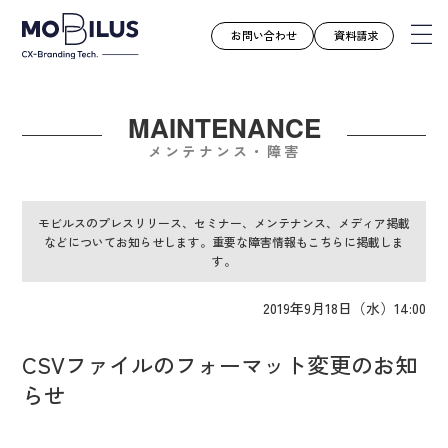
お問い合わせ
資料請求
MAINTENANCE
モビルスとは
メンテナンス・障害
サービス
導入事例
モビルスのプレスリリース、セミナー、メンテナンス、メディア掲載
などについてお知らせします。重要な障害情報もこちらに掲載しま
ユースケース
す。
お知らせ
2019年9月18日（水）14:00
セミナー
お役立ち資料
CSVファイルのフォーマット変更のお知
会社案内
らせ
採用情報