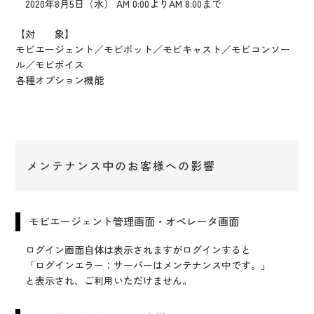
2020年8月5日（水） AM 0:00よりAM 8:00まで
【対 象】
モビエージェント／モビボット／モビキャスト／モビコンソー
ル／モビボイス
各種オプション機能
メンテナンス中のお客様への影響
モビエージェント管理画面・オペレータ画面
ログイン画面自体は表示されますがログインすると
「ログインエラー：サーバーはメンテナンス中です。」
と表示され、ご利用いただけません。