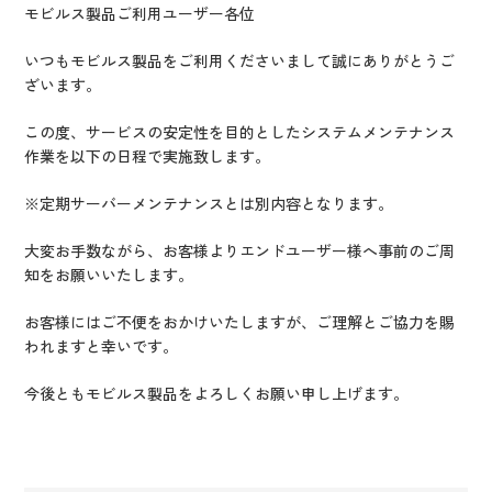
IR情報
モビルス製品ご利用ユーザー各位
CX向上情報サイト
いつもモビルス製品をご利用くださいまして誠にありがとうご
ざいます。
この度、サービスの安定性を目的としたシステムメンテナンス
作業を
以下の日程で実施致します。
※定期サーバーメンテナンスとは別内容となります。
大変お手数ながら、お客様よりエンドユーザー様へ事前のご周
知をお願いいたします。
お客様にはご不便をおかけいたしますが、
ご理解とご協力を賜
われますと幸いです。
今後ともモビルス製品をよろしくお願い申し上げます。