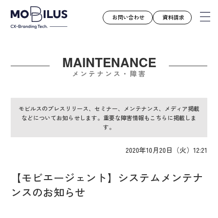
お問い合わせ
資料請求
MAINTENANCE
モビルスとは
メンテナンス・障害
サービス
導入事例
モビルスのプレスリリース、セミナー、メンテナンス、メディア掲載
などについてお知らせします。重要な障害情報もこちらに掲載しま
ユースケース
す。
お知らせ
2020年10月20日（火）12:21
セミナー
お役立ち資料
【モビエージェント】システムメンテナ
会社案内
ンスのお知らせ
採用情報