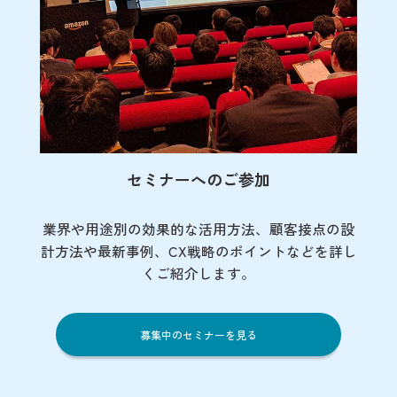
セミナーへのご参加
業界や用途別の効果的な活用方法、顧客接点の
設
計方法や最新事例、CX戦略のポイントなど
を詳し
くご紹介します。
募集中のセミナーを見る