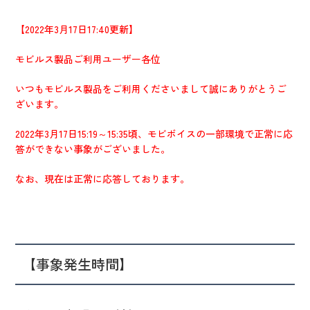
IR情報
CX向上情報サイト
【2022年3月17日17:40更新】
モビルス製品ご利用ユーザー各位
いつもモビルス製品をご利用くださいまして誠にありがとうご
ざいます。
2022年3月17日15:19～15:35頃、モビボイスの一部環境で正常に応
答ができない事象がございました。
なお、現在は正常に応答しております。
【事象発生時間】