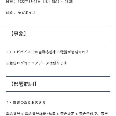
日程： 2022年3月17日（木）15:19 ～ 15:35
対象： モビボイス
【事象】
１）モビボイスでの自動応答中に電話が切断される
※着信ログ等にログデータは残ります
【影響範囲】
１）影響のあるお客さま
電話番号 > 電話番号詳細/編集 > 音声設定 > 音声合成で、音声