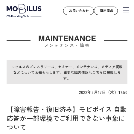
お問い合わせ
資料請求
MAINTENANCE
モビルスとは
メンテナンス・障害
サービス
導入事例
モビルスのプレスリリース、セミナー、メンテナンス、メディア掲載
などについてお知らせします。重要な障害情報もこちらに掲載しま
ユースケース
す。
お知らせ
2022年3月17日（木）17:50
セミナー
お役立ち資料
【障害報告・復旧済み】モビボイス 自動
会社案内
応答が一部環境でご利用できない事象に
採用情報
ついて