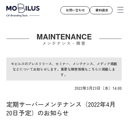
お問い合わせ
資料請求
MAINTENANCE
モビルスとは
メンテナンス・障害
サービス
導入事例
モビルスのプレスリリース、セミナー、メンテナンス、メディア掲載
などについてお知らせします。重要な障害情報もこちらに掲載しま
ユースケース
す。
お知らせ
2022年3月23日（水）14:00
セミナー
お役立ち資料
定期サーバーメンテナンス（2022年4月
会社案内
20日予定）のお知らせ
採用情報