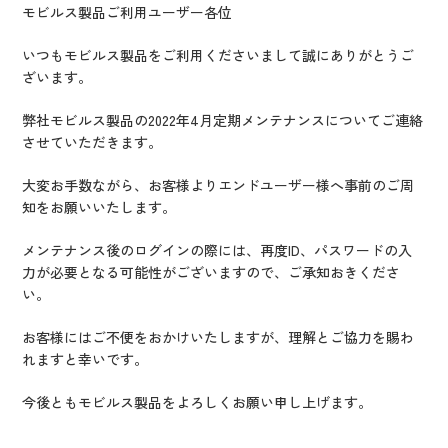
IR情報
モビルス製品ご利用ユーザー各位
CX向上情報サイト
いつもモビルス製品をご利用くださいまして誠にありがとうご
ざいます。
弊社モビルス製品の2022年4月定期メンテナンスについてご連絡
させていただきます。
大変お手数ながら、お客様よりエンドユーザー様へ事前のご周
知をお願いいたします。
メンテナンス後のログインの際には、再度ID、パスワードの入
力が必要となる可能性がございますので、ご承知おきくださ
い。
お客様にはご不便をおかけいたしますが、理解とご協力を賜わ
れますと幸いです。
今後ともモビルス製品をよろしくお願い申し上げます。