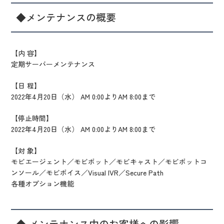
◆メンテナンスの概要
【内 容】
定期サーバーメンテナンス
【日 程】
2022年4月20日（水） AM 0:00よりAM 8:00まで
【停止時間】
2022年4月20日（水） AM 0:00よりAM 8:00まで
【対 象】
モビエージェント／モビボット／モビキャスト／モビボットコ
ンソール／モビボイス／Visual IVR／Secure Path
各種オプション機能
◆ メンテナンス中のお客様への影響