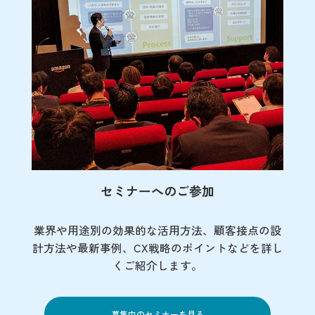
セミナーへのご参加
業界や用途別の効果的な活用方法、顧客接点の
設
計方法や最新事例、CX戦略のポイントなど
を詳し
くご紹介します。
募集中のセミナーを見る