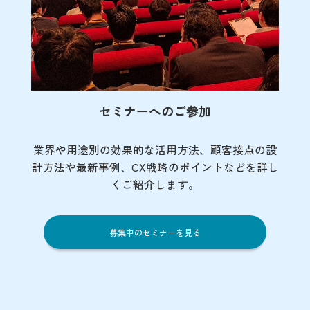
セミナーへのご参加
業界や用途別の効果的な活用方法、顧客接点の
設
計方法や最新事例、CX戦略のポイントなど
を詳し
くご紹介します。
募集中のセミナーを見る