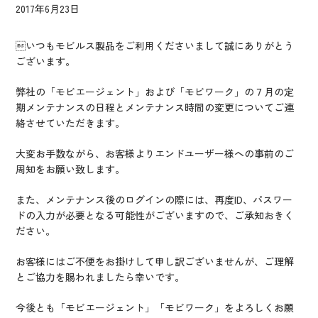
IR情報
2017年6月23日
CX向上情報サイト
いつもモビルス製品をご利用くださいまして誠にありがとう
ございます。
弊社の「モビエージェント」および「モビワーク」の７月の定
期メンテナンスの日程とメンテナンス時間の変更についてご連
絡させていただきます。
大変お手数ながら、お客様よりエンドユーザー様への事前のご
周知をお願い致します。
また、メンテナンス後のログインの際には、再度ID、パスワー
ドの入力が必要となる可能性がございますので、ご承知おきく
ださい。
お客様にはご不便をお掛けして申し訳ございませんが、ご理解
とご協力を賜われましたら幸いです。
今後とも「モビエージェント」「モビワーク」をよろしくお願