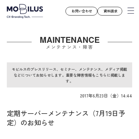
お問い合わせ
資料請求
MAINTENANCE
モビルスとは
メンテナンス・障害
サービス
導入事例
モビルスのプレスリリース、セミナー、メンテナンス、メディア掲載
などについてお知らせします。重要な障害情報もこちらに掲載しま
ユースケース
す。
お知らせ
2017年6月23日（金）14:44
セミナー
お役立ち資料
定期サーバーメンテナンス（7月19日予
会社案内
定）のお知らせ
採用情報