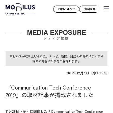
お問い合わせ
資料請求
MEDIA EXPOSURE
モビルスとは
メディア掲載
サービス
導入事例
モビルスが取り上げられた、テレビ、新聞、雑誌その他のメディアや
媒体の内容や記事をご紹介します。
ユースケース
お知らせ
2019年12月4日（水）15:00
セミナー
『Communication Tech Conference
お役立ち資料
2019』の取材記事が掲載されました
会社案内
採用情報
11月29日（金）に開催した『Communication Tech Conference