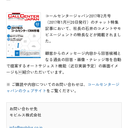
IR情報
CX向上情報サイト
コールセンタージャパン2017年2月号
（2017年1月20日発行）のチャット特集
記事において、社長の石井のコメントやモ
ビエージェントの特長などが掲載されまし
た。
顧客からのメッセージ内容から回答候補と
なる過去の回答・画像・ナレッジ等を自動
で提案するオートサジェスト機能（近日実装予定）の画面イメ
ージも紹介いただいています。
※ ご購読や内容についてのお問い合わせは、
コールセンタージ
ャパンのウェブサイト
をご覧ください。
お問い合わせ先
モビルス株式会社
info@mobilus.co.jp