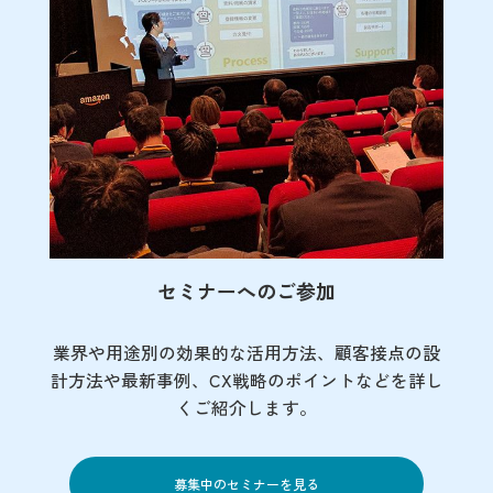
セミナーへのご参加
業界や用途別の効果的な活用方法、顧客接点の
設
計方法や最新事例、CX戦略のポイントなど
を詳し
くご紹介します。
募集中のセミナーを見る