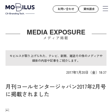
お問い合わせ
資料請求
MEDIA EXPOSURE
モビルスとは
メディア掲載
サービス
導入事例
モビルスが取り上げられた、テレビ、新聞、雑誌その他のメディアや
媒体の内容や記事をご紹介します。
ユースケース
お知らせ
2017年1月20日（金）18:37
セミナー
月刊コールセンタージャパン2017年2月号
お役立ち資料
に掲載されました
会社案内
採用情報
