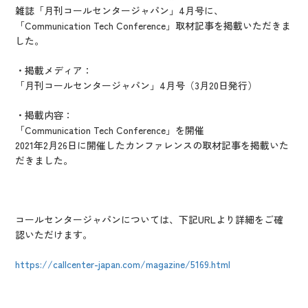
IR情報
雑誌「月刊コールセンタージャパン」4月号に、
「Communication Tech Conference」取材記事を掲載いただきま
CX向上情報サイト
した。
・掲載メディア：
「月刊コールセンタージャパン」4月号（3月20日発行）
・掲載内容：
「Communication Tech Conference」を開催
2021年2月26日に開催したカンファレンスの取材記事を掲載いた
だきました。
コールセンタージャパンについては、下記URLより詳細をご確
認いただけます。
https://callcenter-japan.com/magazine/5169.html