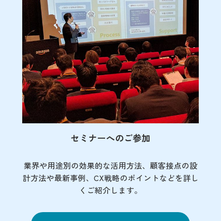
セミナーへのご参加
業界や用途別の効果的な活用方法、顧客接点の
設
計方法や最新事例、CX戦略のポイントなど
を詳し
くご紹介します。