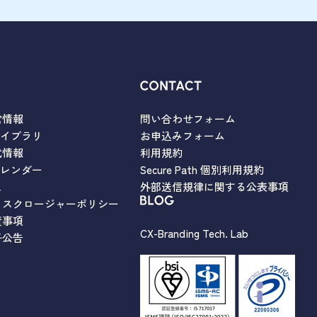
営情報
問い合わせフォーム
ライブラリ
お申込みフォーム
式情報
利用規約
カレンダー
Secure Path 個別利用規約
Q
外部送信規律に関する公表事項
ィスクロージャーポリシー
責事項
CX-Branding Tech. Lab
子公告