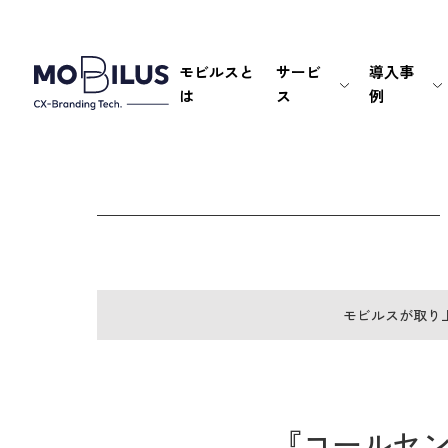
モビルスと
サービ
導入事
は
ス
例
モビルスが取り
『コールセ