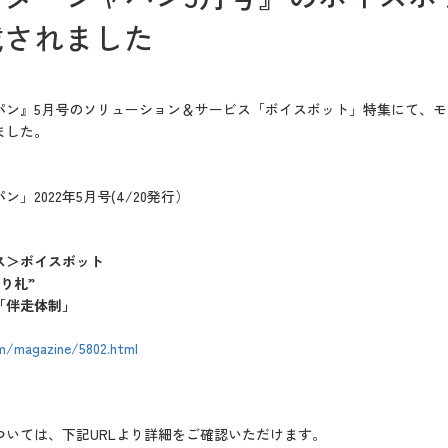
載されました
ン』5月号のソリューション＆サービス「ボイスボット」特集にて、モビルス
ました。
」2022年5月号(4/20発行）
ス＞ボイスボット
り札”
「伴走体制」
om/magazine/5802.html
ついては、下記URLより詳細をご確認いただけます。