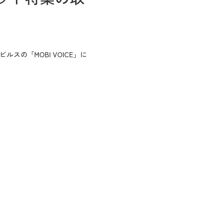
の「MOBI VOICE」に