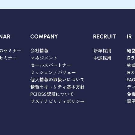
のセミナー
会社情報
新卒採用
経
セミナー
マネジメント
中途採用
IR
セールスパートナー
株
ミッション / バリュー
IR
個人情報の取扱いについて
FA
情報セキュリティ基本方針
デ
PCI DSS認証について
免
サステナビリティポリシー
電