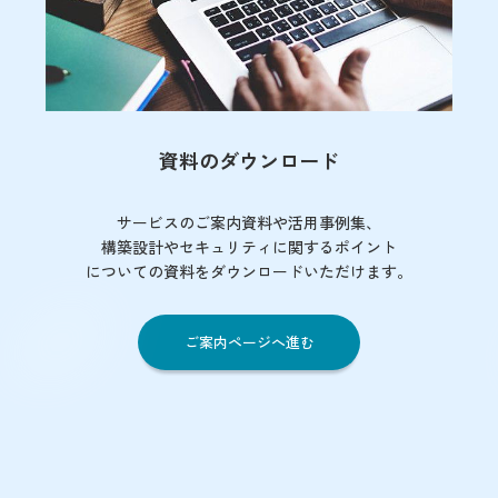
資料のダウンロード
サービスのご案内資料や活用事例集、
構築設計やセキュリティに関するポイント
についての資料をダウンロードいただけます。
ご案内ページへ進む