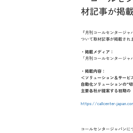
材記事が掲
『月刊コールセンタージャパ
ついて取材記事が掲載され
・掲載メディア：
「月刊コールセンタージャパン
・掲載内容：
＜ソリューション＆サービ
自動化ソリューションの“切
主要各社が提案する初期の
https://callcenter-japan.c
コールセンタージャパンに