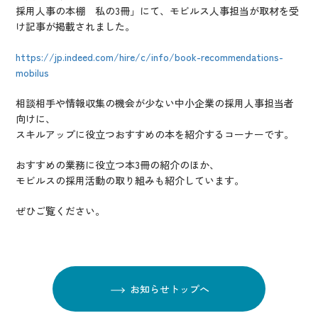
IR情報
採用人事の本棚 私の3冊」にて、モビルス人事担当が取材を受
け記事が掲載されました。
CX向上情報サイト
https://jp.indeed.com/hire/c/info/book-recommendations-
mobilus
相談相手や情報収集の機会が少ない中小企業の採用人事担当者
向けに、
スキルアップに役立つおすすめの本を紹介するコーナーです。
おすすめの業務に役立つ本3冊の紹介のほか、
モビルスの採用活動の取り組みも紹介しています。
ぜひご覧ください。
お知らせトップへ