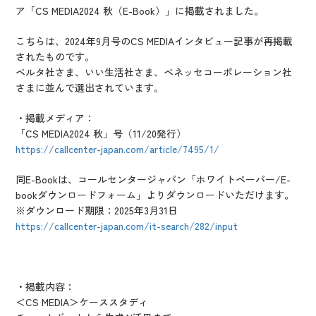
IR情報
ア「CS MEDIA2024 秋（E-Book）」に掲載されました。
CX向上情報サイト
こちらは、2024年9月号のCS MEDIAインタビュー記事が再掲載
されたものです。
ベルタ社さま、いい生活社さま、ベネッセコーポレーション社
さまに並んで選出されています。
・掲載メディア：
「CS MEDIA2024 秋」号（11/20発行）
https://callcenter-japan.com/article/7495/1/
同E-Bookは、コールセンタージャパン「ホワイトペーパー/E-
bookダウンロードフォーム」よりダウンロードいただけます。
※ダウンロード期限：2025年3月31日
https://callcenter-japan.com/it-search/282/input
・掲載内容：
＜CS MEDIA＞ケーススタディ