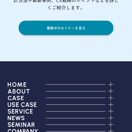
計方法や最新事例、CX戦略のポイントなど
を詳し
くご紹介します。
募集中のセミナーを見る