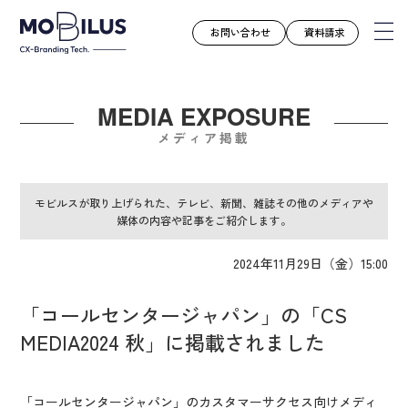
お問い合わせ
資料請求
MEDIA EXPOSURE
モビルスとは
メディア掲載
サービス
導入事例
モビルスが取り上げられた、テレビ、新聞、雑誌その他のメディアや
媒体の内容や記事をご紹介します。
ユースケース
お知らせ
2024年11月29日（金）15:00
セミナー
「コールセンタージャパン」の「CS
お役立ち資料
MEDIA2024 秋」に掲載されました
会社案内
採用情報
「コールセンタージャパン」のカスタマーサクセス向けメディ