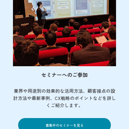
セミナーへのご参加
業界や用途別の効果的な活用方法、顧客接点の
設
計方法や最新事例、CX戦略のポイントなど
を詳し
くご紹介します。
募集中のセミナーを見る