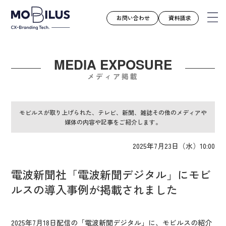
お問い合わせ
資料請求
MEDIA EXPOSURE
モビルスとは
メディア掲載
サービス
導入事例
モビルスが取り上げられた、テレビ、新聞、雑誌その他のメディアや
媒体の内容や記事をご紹介します。
ユースケース
お知らせ
2025年7月23日（水）10:00
セミナー
電波新聞社「電波新聞デジタル」にモビ
お役立ち資料
ルスの導入事例が掲載されました
会社案内
採用情報
2025年7月18日配信の「電波新聞デジタル」に、
モビルスの紹介