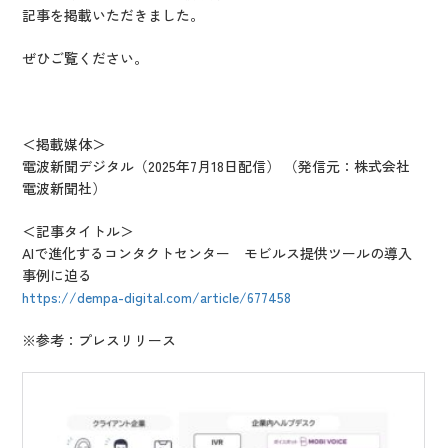
IR情報
記事を掲載いただきました。
CX向上情報サイト
ぜひご覧ください。
＜掲載媒体＞
電波新聞デジタル（2025年7月18日配信） （発信元：株式会社
電波新聞社）
＜記事タイトル＞
AIで進化するコンタクトセンター モビルス提供ツールの導入
事例に迫る
https://dempa-digital.com/
article/677458
※参考：プレスリリース