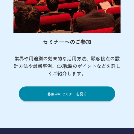
セミナーへのご参加
業界や用途別の効果的な活用方法、顧客接点の
設
計方法や最新事例、CX戦略のポイントなど
を詳し
くご紹介します。
募集中のセミナーを見る