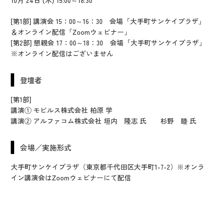
10月 24日 (木) 15:00～18:30
[第1部] 講演会 15：00～16：30 会場「大手町サンケイプラザ」
＆オンライン配信「Zoomウェビナー」
[第2部] 懇親会 17：00～18：30 会場「大手町サンケイプラザ」
※オンライン配信はございません
登壇者
[第1部]
講演① モビルス株式会社 柏原 学
講演② アルファコム株式会社 垣内 隆志 氏 杉野 睦 氏
会場／実施形式
大手町サンケイプラザ（東京都千代田区大手町1-7-2）※オンラ
イン講演会はZoomウェビナーにて配信