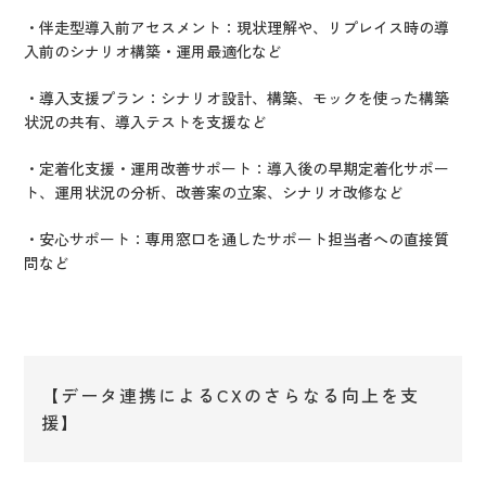
・伴走型導入前アセスメント：現状理解や、リプレイス時の導
入前のシナリオ構築・運用最適化など
・導入支援プラン：シナリオ設計、構築、モックを使った構築
状況の共有、導入テストを支援など
・定着化支援・運用改善サポート：導入後の早期定着化サポー
ト、運用状況の分析、改善案の立案、シナリオ改修など
・安心サポート：専用窓口を通したサポート担当者への直接質
問など
【データ連携によるCXのさらなる向上を支
援】