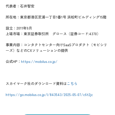
代表者：石井智宏
所在地：東京都港区芝浦一丁目1番1号 浜松町ビルディング15階
設立：2011年9月
上場市場：東京証券取引所 グロース（証券コード:4370）
事業内容：コンタクトセンター向けSaaSプロダクト（モビシリ
ーズ）などのCXソリューションの提供
公式HP：
https://mobilus.co.jp/
スカイマーク社のダウンロード資料は
こちら
https://go.mobilus.co.jp/l/843543/2025-05-07/c6t2jc