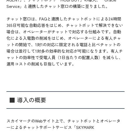
Service」と連携したチャット窓口の構築に至りました。
チャット窓口は、FAQと連携したチャットボットによる24時間
365日可能な自動応答をはじめ、チャットボットで解決できない
場合は、オペレーターがチャットで対応する仕組みです。自動
化による入電数の削減をはじめ、オペレーターによる有人チャ
ットの開始で、1対1の対応に限定される電話と比べチャットの
場合は並行して1対多の効率的な対応が可能になります。有人チ
ャットの効率性で受電人員（1日当たりの配置人数）を減らし、
運用コストの削減も目指しています。
■ 導入の概要
スカイマークのWebサイト上で、チャットボットとオペレータ
ーによるチャットサポートサービス「SKYMARK