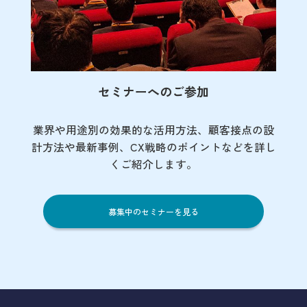
セミナーへのご参加
業界や用途別の効果的な活用方法、顧客接点の
設
計方法や最新事例、CX戦略のポイントなど
を詳し
くご紹介します。
募集中のセミナーを見る