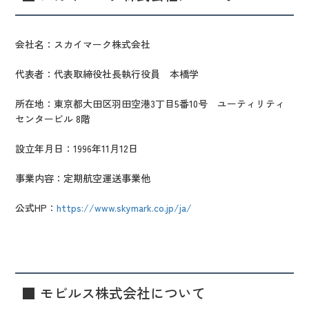
会社名：スカイマーク株式会社
代表者：代表取締役社長執行役員 本橋学
所在地：東京都大田区羽田空港3丁目5番10号 ユーティリティ
センタービル 8階
設立年月日：1996年11月12日
事業内容：定期航空運送事業他
公式HP：
https://www.skymark.co.jp/ja/
■
モビルス株式会社について