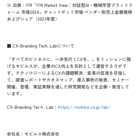
※ 出典：ITR「ITR Market View：対話型AI・機械学習プラットフ
ォーム 市場2024」チャットボット市場:ベンダー別売上金額推移
およびシェア（2023年度）
■ CX-Branding Tech. Labについて
「すべてのビジネスに、一歩先行くCXを。」をミッションに掲
げるモビルスが、企業のCX向上を目的として運営するラボで
す。テクノロジーによるCXの課題解決、変革の促進を目指し
て、調査レポートやカオスマップ、導入事例の発表、セミナー
開催、登壇、実証実験を通した研究開発などを企画・発信して
います。
CX-Branding Tecｈ. Lab：
https://mobilus.co.jp/lab/
会社名：モビルス株式会社