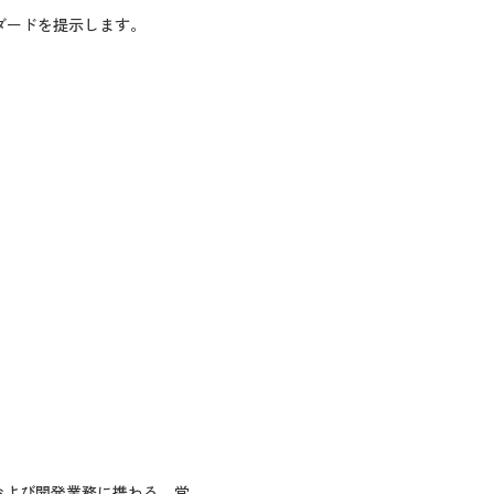
ンダードを提示します。
および開発業務に携わる。営