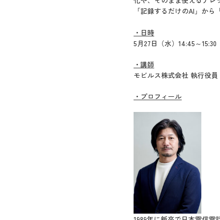
「記録するだけのAI」から
・日時
5月27日（水）14:45～15:30
・講師
モビルス株式会社 執行役員 Sale
・プロフィール
1989年に新卒で日本電信