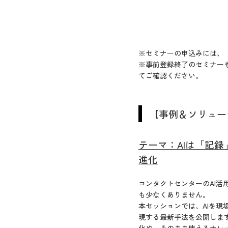
※セミナーの申込みには、
※事前登録終了のセミナー
てご確認ください。
【事例＆ソリュー
テーマ：AIは「記
進化
コンタクトセンターのAI
も少なくありません。
本セッションでは、AIを現
現する最新手法を公開しま
化や、そのまま使えるナレ