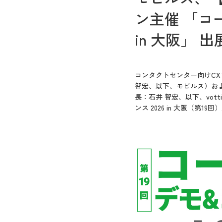
ン主催 「コー
in 大阪」
コンタクトセンター向けC
智宏、以下、モビルス）およ
長：石井 智宏、以下、vot
ンス 2026 in 大阪（