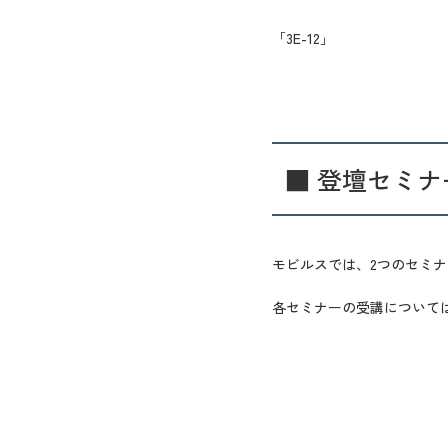
「3E-12」
■ 登壇セミナ
モビルスでは、2つのセミ
各セミナーの受講について