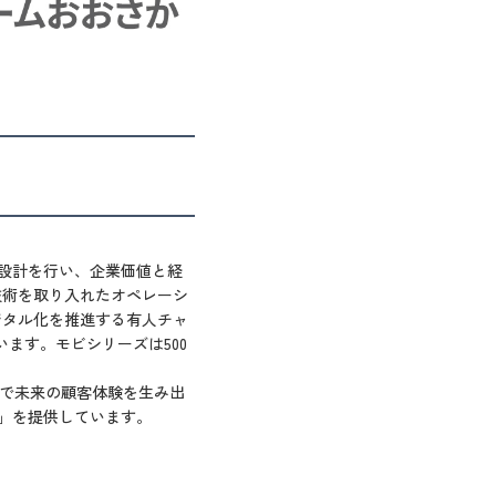
設計を行い、企業価値と経
 技術を取り入れたオペレーシ
ジタル化を推進する有人チャ
ます。モビシリーズは500
協奏で未来の顧客体験を生み出
）」を提供しています。