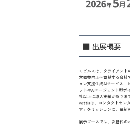
■ 出展概要
モビルスは、クライアント
営収益向上へ貢献する会社で
ョン支援生成AIサービス 「M
ットやAIエージェント型ボ
社以上に導入実績がありま
vottiaは、コンタクト
す」をミッションに、最新の
展示ブースでは、次世代の