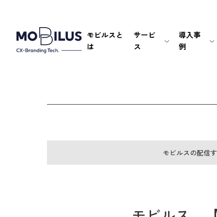
モビルスと
サービ
導入事
は
ス
例
モビルスの配信す
モビルス、