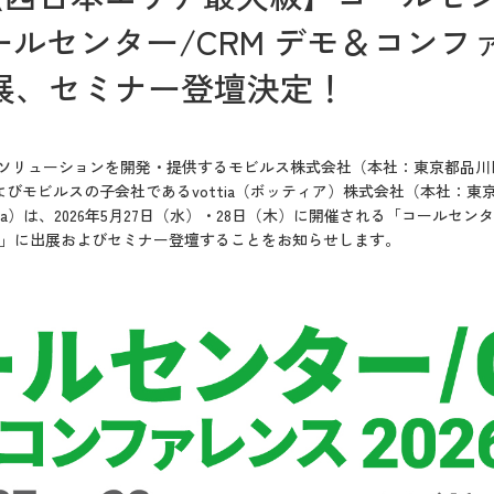
ルセンター/CRM デモ＆コンファレ
 出展、セミナー登壇決定！
Xソリューションを開発・提供するモビルス株式会社（本社：東京都品川
びモビルスの子会社であるvottia（ボッティア）株式会社（本社：東
tia）は、2026年5月27日（水）・28日（木）に開催される「コールセン
第19回）」に出展およびセミナー登壇することをお知らせします。