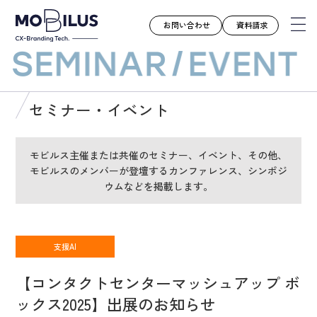
お問い合わせ
資料請求
モビルスとは
セミナー・イベント
サービス
導入事例
モビルス主催または共催のセミナー、イベント、その他、
モビルスのメンバーが登壇するカンファレンス、シンポジ
ユースケース
ウムなどを掲載します。
お知らせ
セミナー
お役立ち資料
支援AI
会社案内
【コンタクトセンターマッシュアップ ボ
採用情報
ックス2025】出展のお知らせ