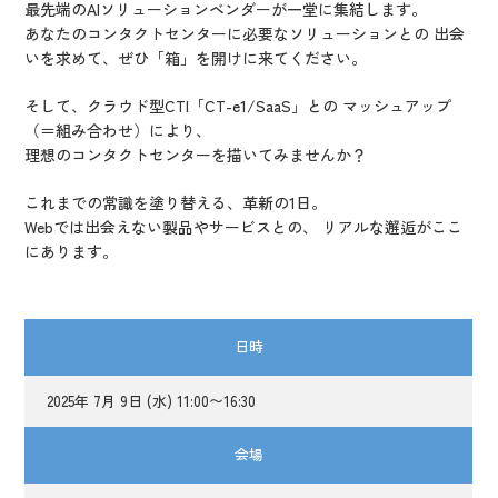
最先端のAIソリューションベンダーが一堂に集結します。
あなたのコンタクトセンターに必要なソリューションとの 出会
いを求めて、ぜひ「箱」を開けに来てください。
そして、クラウド型CTI「CT-e1/SaaS」との マッシュアップ
（＝組み合わせ）により、
理想のコンタクトセンターを描いてみませんか？
これまでの常識を塗り替える、革新の1日。
Webでは出会えない製品やサービスとの、 リアルな邂逅がここ
にあります。
日時
2025年 7月 9日 (水) 11:00〜16:30
会場