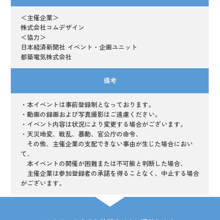
＜主催企業＞
株式会社コムデザイン
＜協力＞
日本経済新聞社 イベント・企画ユニット
都築電気株式会社
備考
・本イベントは事前登録制となっております。
・動画の録画および写真撮影はご遠慮ください。
・イベント内容は状況により変更する場合がございます。
・天災地変、戦乱、暴動、官公庁の命令、
その他、主催企業の支配できない事由が生じた場合におい
て、
本イベントの開催が困難または不可能と判断した場合、
主催企業は参加登録者の承諾を得ることなく、中止する場合
がございます。