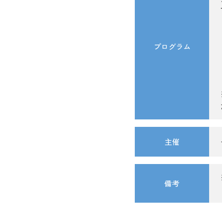
プログラム
主催
備考