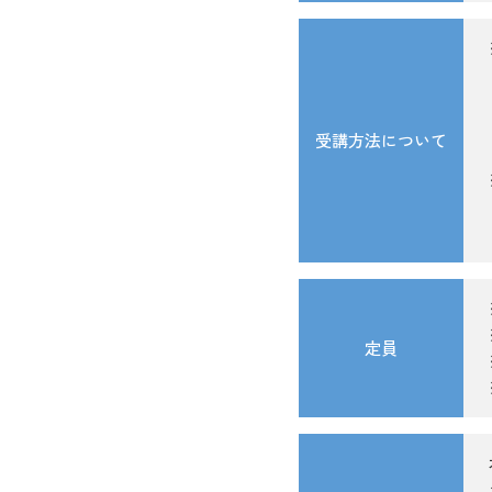
受講方法について
定員