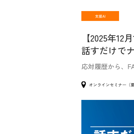
支援AI
【2025年12
話すだけでナ
応対履歴から、F
オンラインセミナー（