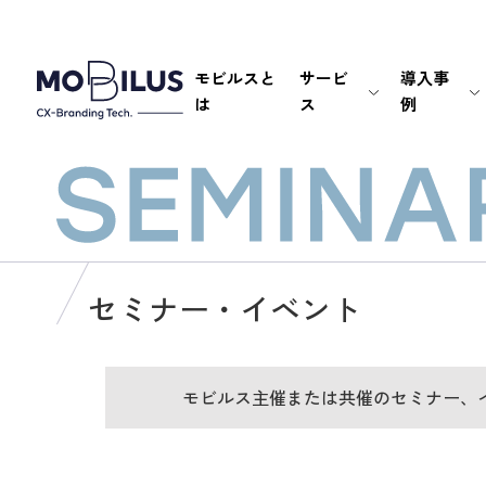
モビルスと
サービ
導入事
は
ス
例
セミナー・イベント
モビルス主催または共催のセミナー、