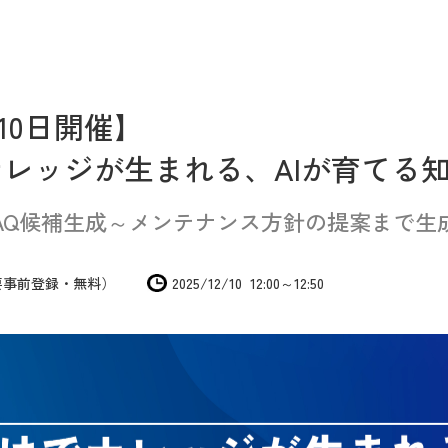
月10日開催】
レッジが生まれる、AIが育てる
AQ候補生成～メンテナンス方針の提案まで生成
要事前登録・無料）
2025/12/10 12:00～12:50