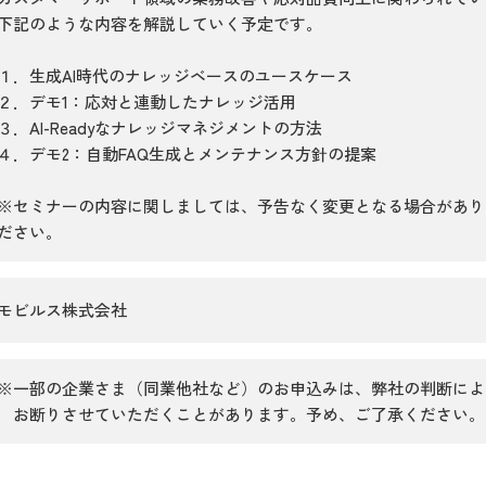
下記のような内容を解説していく予定です。
１．生成AI時代のナレッジベースのユースケース
２．デモ1：応対と連動したナレッジ活用
３．AI-Readyなナレッジマネジメントの方法
４．デモ2：自動FAQ生成とメンテナンス方針の提案
※セミナーの内容に関しましては、予告なく変更となる場合があり
ださい。
モビルス株式会社
※一部の企業さま（同業他社など）のお申込みは、弊社の判断によ
お断りさせていただくことがあります。予め、ご了承ください。