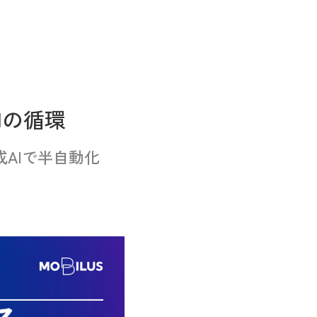
知の循環
AIで半自動化