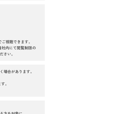
でご視聴できます。
、貴社内にて閲覧制限の
ださい。
く場合があります。
ます。
る方を対象に、