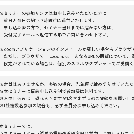
※セミナーの参加リンクはお申し込みいただいた方に
前日と当日の約1～2時間前に送付いたします。
申し込み済の方で、セミナー当日までに届かない方は、
受付完了メールへ返信する形でお問い合わせ下さい。
※Zoomアプリケーションのインストールが難しい場合もブラウザ
ただし、ブラウザで「...zoom. us」となるURLの閲覧について
設定がされている場合は、個別のスマホやタブレットでご受講く
※定員はありませんが、多数の場合、先着順で締め切らせていただ
※本セミナーは事前申し込み制で参加費は無料です。
※お申し込みは、恐れ入りますが1名さまずつのご登録をお願いし
※1社複数名参加の場合も、必ず全員分お申し込みください。
本セミナーでは、
カスタマーサポート領域の業務改善や応対品質向上に関わられてい