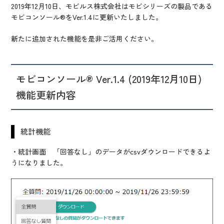
IR情報
2019年12月10日、モビルス株式会社はモビシリーズの製品である
モビコンソール®をVer.1.4に更新いたしました。
CX向上情報サイト
新たに追加された機能を是非ご活用ください。
モビコンソール® Ver.1.4 (2019年12月10日)
機能更新内容
統計機能
・統計画面 「回答なし」のデータがcsvダウンロードできるよ
うになりました。