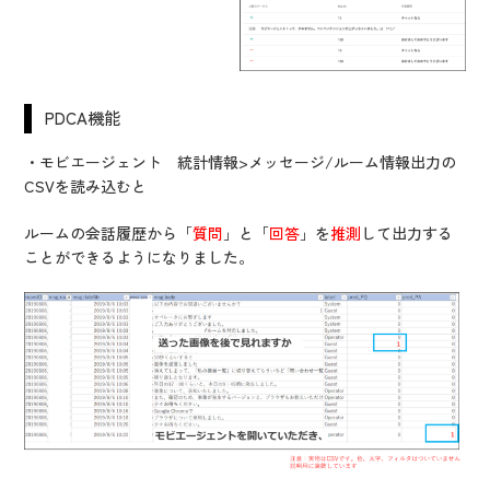
PDCA機能
・モビエージェント 統計情報>メッセージ/ルーム情報出力の
CSVを読み込むと
ルームの会話履歴から「
質問
」と「
回答
」を
推測
して出力する
ことができるようになりました。