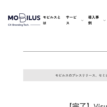
モビルスと
サービ
導入事
は
ス
例
モビルスのプレスリリース、セミ
【完了】Visu