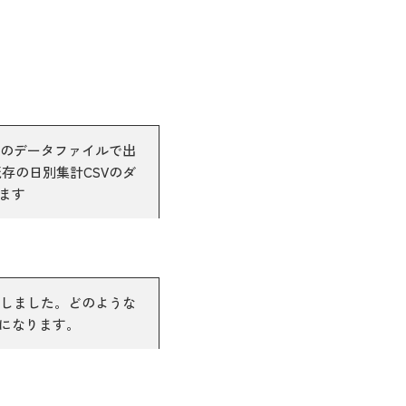
式のデータファイルで出
存の日別集計CSVのダ
ます
加しました。どのような
うになります。