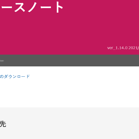
B）のダウンロード
先