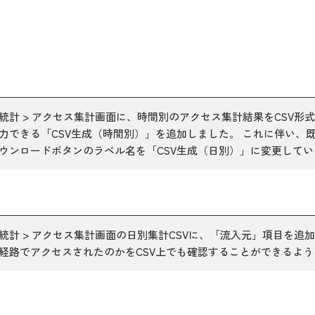
統計 > アクセス集計画面に、時間別のアクセス集計結果をCSV形
力できる「CSV生成（時間別）」を追加しました。 これに伴い、既
ウンロードボタンのラベル名を「CSV生成（日別）」に変更してい
統計 > アクセス集計画面の日別集計CSVに、「流入元」項目を追
経路でアクセスされたのかをCSV上でも確認することができるよ