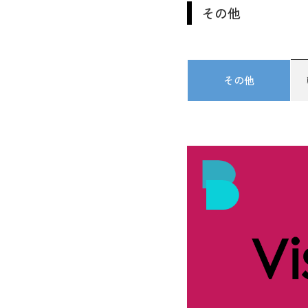
その他
その他