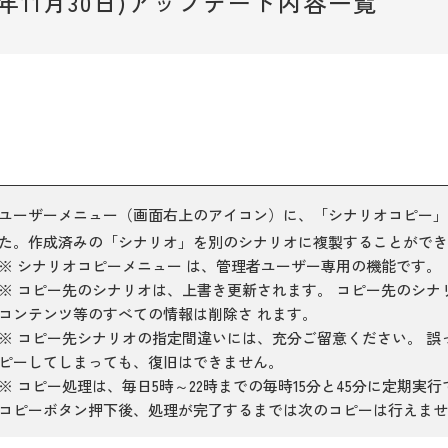
(2021年11月30日)アップデート内容一覧
ユーザーメニュー（画面右上のアイコン）に、「シナリオコピー」
た。作成済みの「シナリオ」を別のシナリオに複製することができ
※ シナリオコピーメニュー は、管理者ユーザー専用の機能です。
※ コピー先のシナリオは、上書き更新されます。 コピー先のシナ
コンテンツ等のすべての情報は削除さ れます。
※ コピー先シナリオの指定間違いには、充分ご留意ください。 誤
ピーしてしまっても、復旧はできません。
※
コピー処理は、毎日5時～22時までの毎時15分と45分に定期実
コピーボタン押下後、処理が完了するまでは次のコピーは行えませ