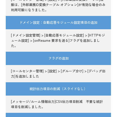
能は、[外部連携ID変換テーブル オプション]が有効な場合のみ
利用可能になりました。
ドメイン設定：自動応答モジュール設定項目の追加
[ドメイン設定管理] > [自動応答モジュール設定] > [HTTPモジ
ュール設定] > [onResume 要求を送る]フラグを追加しまし
た。
フラグの追加
[コールセンター管理] > [設定] > [グループ分け] > [デバッグ出
力]を追加しました
統計出力項目の削減（スライドなし）
[メッセージ/ルーム情報出力]CSV出力項目削減 不要な統計
項目を削減しました。