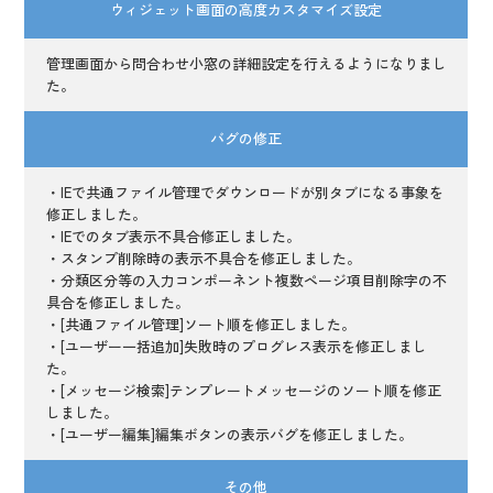
ウィジェット画面の高度カスタマイズ設定
管理画面から問合わせ小窓の詳細設定を行えるようになりまし
た。
バグの修正
・IEで共通ファイル管理でダウンロードが別タブになる事象を
修正しました。
・IEでのタブ表示不具合修正しました。
・スタンプ削除時の表示不具合を修正しました。
・分類区分等の入力コンポーネント複数ページ項目削除字の不
具合を修正しました。
・[共通ファイル管理]ソート順を修正しました。
・[ユーザー一括追加]失敗時のプログレス表示を修正しまし
た。
・[メッセージ検索]テンプレートメッセージのソート順を修正
しました。
・[ユーザー編集]編集ボタンの表示バグを修正しました。
その他