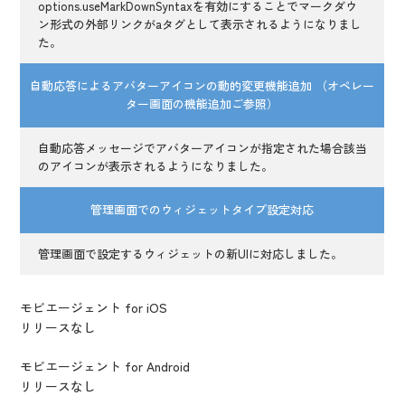
options.useMarkDownSyntaxを有効にすることでマークダウ
ン形式の外部リンクがaタグとして表示されるようになりまし
た。
自動応答によるアバターアイコンの動的変更機能追加 （オペレー
ター画面の機能追加ご参照）
自動応答メッセージでアバターアイコンが指定された場合該当
のアイコンが表示されるようになりました。
管理画面でのウィジェットタイプ設定対応
管理画面で設定するウィジェットの新UIに対応しました。
モビエージェント for iOS
リリースなし
モビエージェント for Android
リリースなし