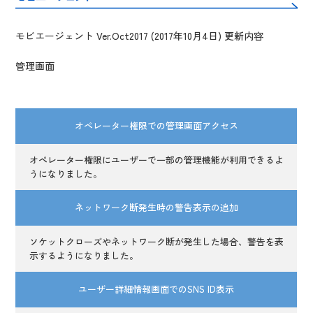
モビエージェント Ver.Oct2017 (2017年10月4日) 更新内容
管理画面
オペレーター権限での管理画面アクセス
オペレーター権限にユーザーで一部の管理機能が利用できるよ
うになりました。
ネットワーク断発生時の警告表示の追加
ソケットクローズやネットワーク断が発生した場合、警告を表
示するようになりました。
ユーザー詳細情報画面でのSNS ID表示