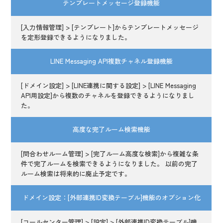
テンプレートメッセージ登録機能
[入力情報管理] > [テンプレート]からテンプレートメッセージ
を定形登録できるようになりました。
LINE Messaging API複数チャネル登録機能
[ドメイン設定] > [LINE連携に関する設定] > [LINE Messaging
API用設定]から複数のチャネルを登録できるようになりまし
た。
高度な完了ルーム検索機能
[問合わせルーム管理] > [完了ルーム高度な検索]から複雑な条
件で完了ルームを検索できるようになりました。 以前の完了
ルーム検索は将来的に廃止予定です。
ドメイン設定：[外部連携ID変換テーブル]機能のオプション化
[コールセンター管理] > [設定] > [外部連携ID変換テーブル]機