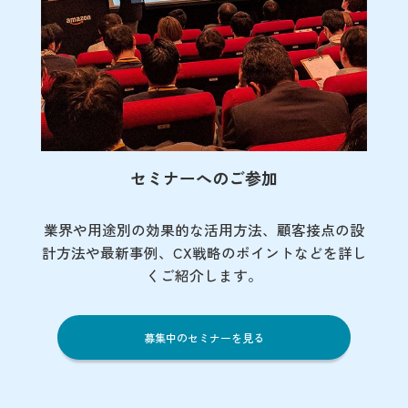
セミナーへのご参加
業界や用途別の効果的な活用方法、顧客接点の
設
計方法や最新事例、CX戦略のポイントなど
を詳し
くご紹介します。
募集中のセミナーを見る