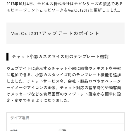
IR情報
2017年10月4日、モビルス株式会社はモビシリーズの製品である
モビエージェントとモビワークをVer.Oct2017に更新しました。
CX向上情報サイト
Ver.Oct2017アップデートのポイント
チャット小窓カスタマイズ用のテンプレート機能
ウェブサイトに表示するチャット小窓に画像やテキストを手軽
に追加できる、小窓カスタマイズ用のテンプレート機能を追加
しました。チャットサービス名、会社・製品ロゴやオペレータ
ーイメージアイコンの画像、チャット対応の営業時間や顧客向
けメッセージなどを管理画面のウィジェット設定から簡単に設
定・変更できるようになりました。