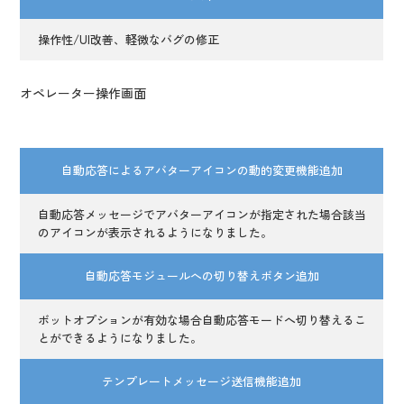
操作性/UI改善、軽微なバグの修正
オペレーター操作画面
自動応答によるアバターアイコンの動的変更機能追加
自動応答メッセージでアバターアイコンが指定された場合該当
のアイコンが表示されるようになりました。
自動応答モジュールへの切り替えボタン追加
ボットオプションが有効な場合自動応答モードへ切り替えるこ
とができるようになりました。
テンプレートメッセージ送信機能追加