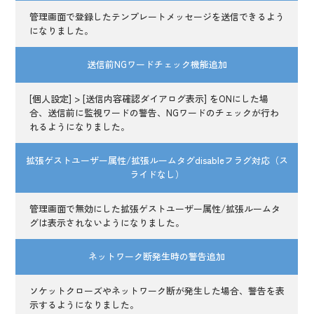
管理画面で登録したテンプレートメッセージを送信できるよう
になりました。
送信前NGワードチェック機能追加
[個人設定] > [送信内容確認ダイアログ表示] をONにした場
合、送信前に監視ワードの警告、NGワードのチェックが行わ
れるようになりました。
拡張ゲストユーザー属性/拡張ルームタグdisableフラグ対応（ス
ライドなし）
管理画面で無効にした拡張ゲストユーザー属性/拡張ルームタ
グは表示されないようになりました。
ネットワーク断発生時の警告追加
ソケットクローズやネットワーク断が発生した場合、警告を表
示するようになりました。