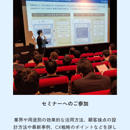
セミナーへのご参加
業界や用途別の効果的な活用方法、顧客接点の
設
計方法や最新事例、CX戦略のポイントなど
を詳し