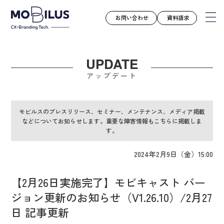
お問い合わせ
資料請求
UPDATE
モビルスとは
アップデート
サービス
導入事例
モビルスのプレスリリース、セミナー、メンテナンス、メディア掲載
などについてお知らせします。重要な障害情報もこちらに掲載しま
ユースケース
す。
お知らせ
2024年2月9日（金）15:00
セミナー
お役立ち資料
【2月26日実施完了】モビキャスト バー
会社案内
ジョン更新のお知らせ（V1.26.10）/2月27
採用情報
日 記事更新