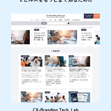
CX-Branding Tech. Lab