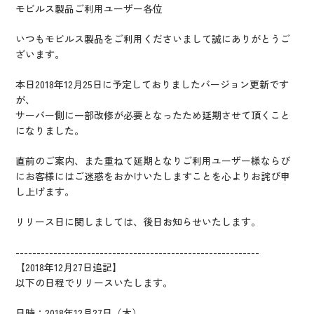
IR情報
モビルス製品ご利用ユーザー各位
CX向上情報サイト
いつもモビルス製品をご利用くださいまして誠にありがとうご
ざいます。
本日2018年12月25日に予定しておりましたバージョン更新です
が、
サーバー側に一部改修が必要となったため延期させて頂くこと
になりました。
直前のご案内、また重ねて延期となりご利用ユーザー様ならび
にお客様にはご迷惑をおかけいたしますことを心よりお詫び申
し上げます。
リリース日に関しましては、後日お知らせいたします。
----------------------------------------------------------
【2018年12月27日追記】
以下の日程でリリースいたします。
日時：2018年12月27日（木）