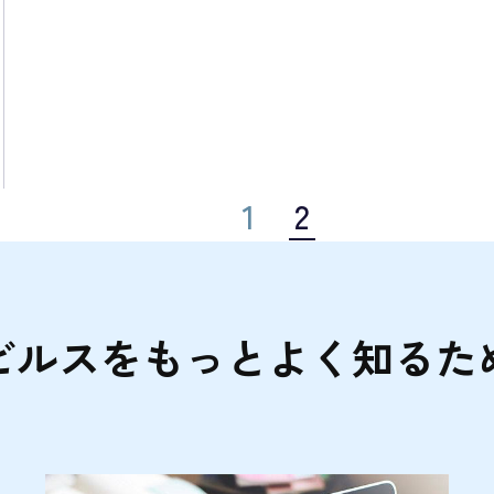
1
2
ビルスをもっとよく知るた