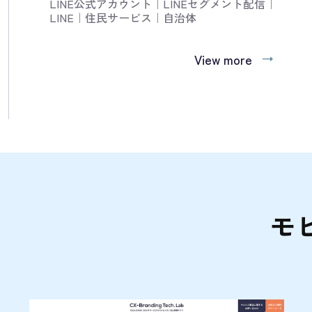
LINE公式アカウント
｜
LINEセグメント配信
｜
LINE
｜
住民サービス
｜
自治体
View more
モ