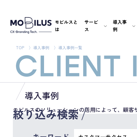
モビルスと
サービ
導入事
は
ス
例
TOP
導入事例
導入事例一覧
導入事例
モビルスのソリューションの活用によって、顧客
絞り込み検索
キーワード