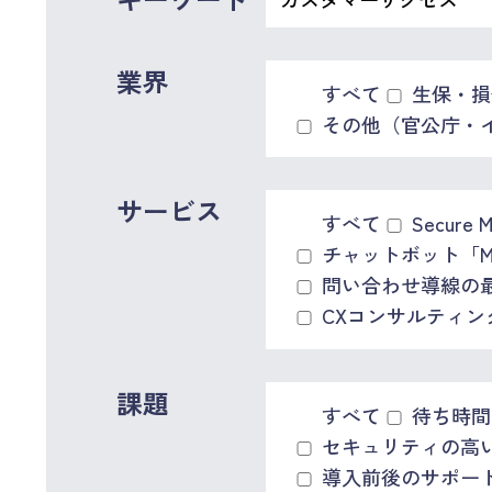
業界
すべて
生保・損
その他（官公庁・
サービス
すべて
Secure 
チャットボット「MO
問い合わせ導線の最適化
CXコンサルティング「C
課題
すべて
待ち時間
セキュリティの高
導入前後のサポー