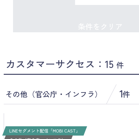
条件をクリア
カスタマーサクセス：15
件
1
その他（官公庁・インフラ）
件
LINEセグメント配信「MOBI CAST」