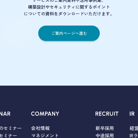
サービスのご案内資料や活用事例集、
構築設計やセキュリティに関するポイント
についての資料をダウンロードいただけます。
ご案内ページへ進む
のセミナー
会社情報
新卒採用
経
セミナー
マネジメント
中途採用
IR