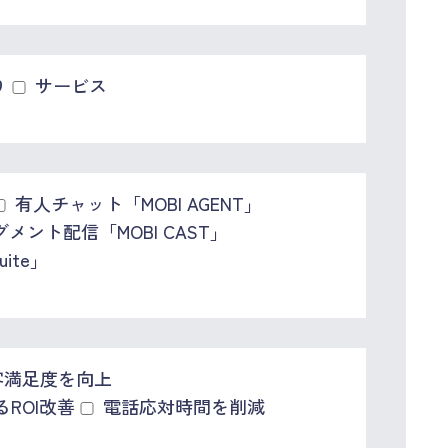
り
サービス
有人チャット「MOBI AGENT」
セグメント配信「MOBI CAST」
ite」
顧客満足度を向上
ROI改善
電話応対時間を削減