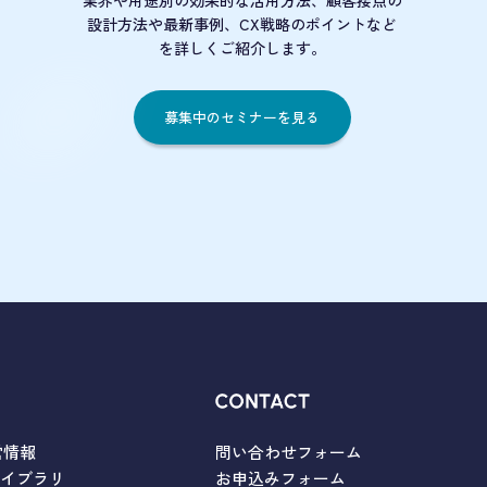
業界や用途別の効果的な活用方法、顧客接点の
設計方法や最新事例、CX戦略のポイントなど
を詳しくご紹介します。
募集中のセミナーを見る
営情報
問い合わせフォーム
ライブラリ
お申込みフォーム