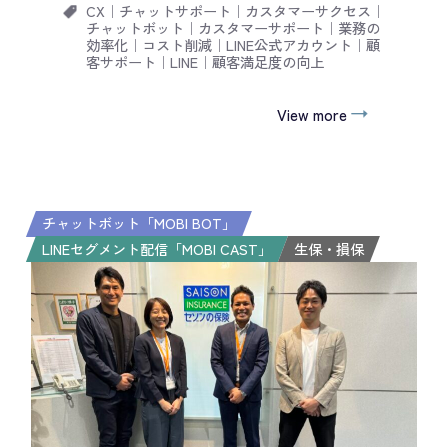
CX
｜
チャットサポート
｜
カスタマーサクセス
｜
チャットボット
｜
カスタマーサポート
｜
業務の
効率化
｜
コスト削減
｜
LINE公式アカウント
｜
顧
客サポート
｜
LINE
｜
顧客満足度の向上
View more
チャットボット「MOBI BOT」
LINEセグメント配信「MOBI CAST」
生保・損保