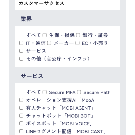
IR情報
CX向上情報サイト
業界
すべて
生保・損保
銀行・証券
IT・通信
メーカー
EC・小売り
サービス
その他（官公庁・インフラ）
サービス
すべて
Secure MFA
Secure Path
オペレーション支援AI「MooA」
有人チャット「MOBI AGENT」
チャットボット「MOBI BOT」
ボイスボット「MOBI VOICE」
LINEセグメント配信「MOBI CAST」