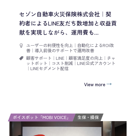
セゾン自動車火災保険株式会社｜契
約者によるLINE友だち数増加と収益貢
献を実現しながら、運用費も...
ユーザーの利便性を向上
｜
自動化によるROI改
善
｜
導入前後のサポートで運用改善
顧客サポート
｜
LINE
｜
顧客満足度の向上
｜
チャ
ットボット
｜
コスト削減
｜
LINE公式アカウント
｜
LINEセグメント配信
View more
ボイスボット「MOBI VOICE」
生保・損保