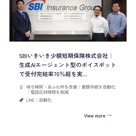
SBIいきいき少額短期保険株式会社｜
生成AIエージェント型のボイスボット
で受付完結率70％超を実...
待ち時間・あふれ呼を改善
｜
書類手続き自動化
｜
電話応対時間を削減
LINE
｜
自動化
View more