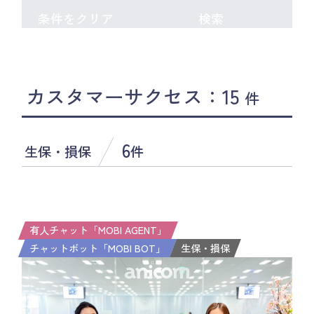
条件をクリア
検索
カスタマーサクセス：15
件
6
生保・損保
件
有人チャット「MOBI AGENT」
チャットボット「MOBI BOT」
生保・損保