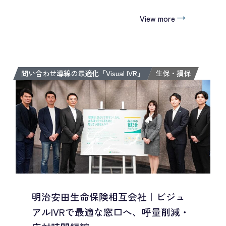
View more
問い合わせ導線の最適化「Visual IVR」
生保・損保
明治安田生命保険相互会社｜ビジュ
アルIVRで最適な窓口へ、呼量削減・