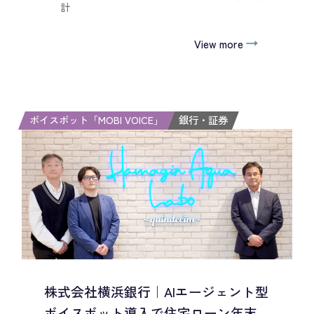
計
View more
ボイスボット「MOBI VOICE」
銀行・証券
株式会社横浜銀行｜AIエージェント型
ボイスボット導入で住宅ローン年末