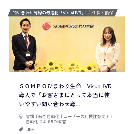
問い合わせ導線の最適化「Visual IVR」
生保・損保
ＳＯＭＰＯひまわり生命｜Visual IVR
導入で「お客さまにとって本当に使
いやすい問い合わせ導...
書類手続き自動化
｜
ユーザーの利便性を向上
｜
自動化によるROI改善
LINE