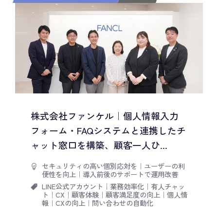
株式会社ファンケル｜個人情報入力
フォーム・FAQシステムと連携したチ
ャット窓口を構築、顧客一人ひ...
セキュリティの高い個別応対を
｜
ユーザーの利
便性を向上
｜
導入前後のサポートで運用改善
LINE公式アカウント
｜
業務効率化
｜
有人チャッ
ト
｜
CX
｜
顧客体験
｜
顧客満足度の向上
｜
個人情
報
｜
CXの向上
｜
問い合わせの自動化