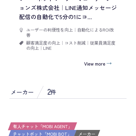
ョンズ株式会社｜LINE通知メッセージ
配信の自動化で5分の1にコ...
ユーザーの利便性を向上
｜
自動化によるROI改
善
顧客満足度の向上
｜
コスト削減
｜
従業員満足度
の向上
｜
LINE
View more
2
メーカー
件
有人チャット「MOBI AGENT」
チャットボット「MOBI BOT」
メーカー