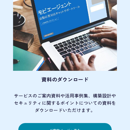
資料のダウンロード
サービスのご案内資料や活用事例集、
構築設計や
セキュリティに関するポイント
についての資料を
ダウンロードいただけます。