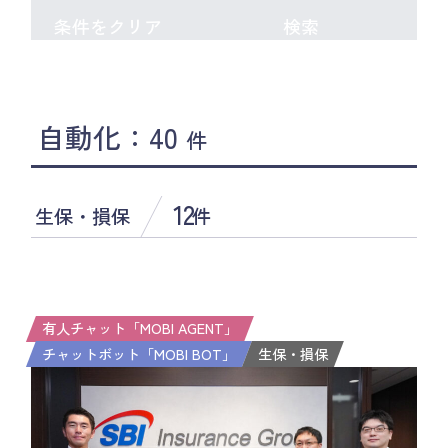
条件をクリア
検索
自動化：40
件
12
生保・損保
件
有人チャット「MOBI AGENT」
チャットボット「MOBI BOT」
生保・損保