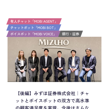
有人チャット「MOBI AGENT」
チャットボット「MOBI BOT」
ボイスボット「MOBI VOICE」
銀行・証券
【後編】みずほ証券株式会社｜チャ
ットとボイスボットの双方で高水準
の顧客満足度を実現。今後はさらな...