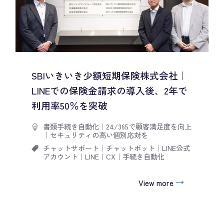
SBIいきいき少額短期保険株式会社｜
LINEでの保険金請求の導入後、2年で
利用率50％を突破
書類手続き自動化
｜
24/365で顧客満足度を向上
｜
セキュリティの高い個別応対を
チャットサポート
｜
チャットボット
｜
LINE公式
アカウント
｜
LINE
｜
CX
｜
手続き自動化
View more