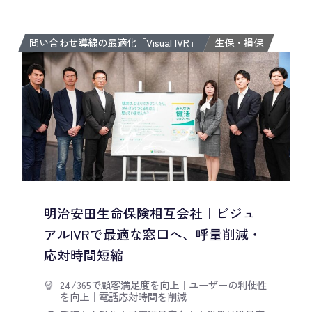
問い合わせ導線の最適化「Visual IVR」
生保・損保
明治安田生命保険相互会社｜ビジュ
アルIVRで最適な窓口へ、呼量削減・
応対時間短縮
24/365で顧客満足度を向上
｜
ユーザーの利便性
を向上
｜
電話応対時間を削減