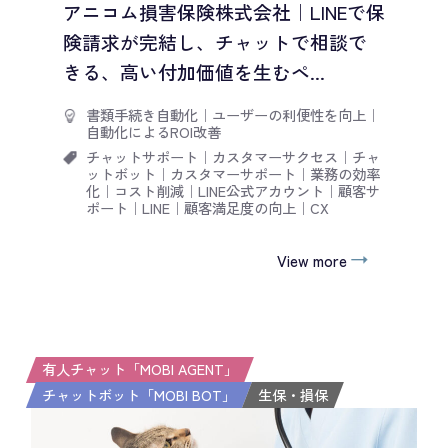
アニコム損害保険株式会社｜LINEで保
険請求が完結し、チャットで相談で
きる、高い付加価値を生むペ...
書類手続き自動化
｜
ユーザーの利便性を向上
｜
自動化によるROI改善
チャットサポート
｜
カスタマーサクセス
｜
チャ
ットボット
｜
カスタマーサポート
｜
業務の効率
化
｜
コスト削減
｜
LINE公式アカウント
｜
顧客サ
ポート
｜
LINE
｜
顧客満足度の向上
｜
CX
View more
有人チャット「MOBI AGENT」
チャットボット「MOBI BOT」
生保・損保