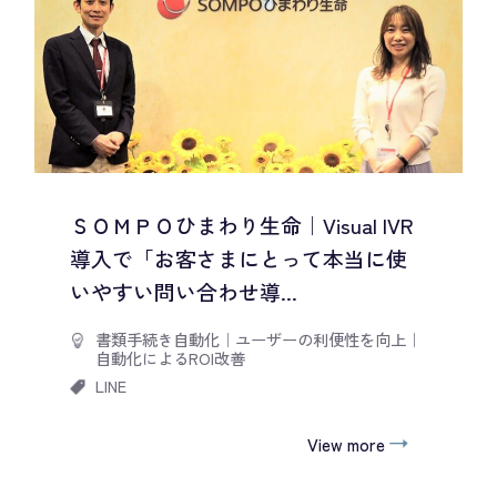
ＳＯＭＰＯひまわり生命｜Visual IVR
導入で「お客さまにとって本当に使
いやすい問い合わせ導...
書類手続き自動化
｜
ユーザーの利便性を向上
｜
自動化によるROI改善
LINE
View more