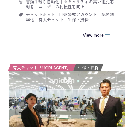
書類手続き自動化
｜
セキュリティの高い個別応
対を
｜
ユーザーの利便性を向上
チャットボット
｜
LINE公式アカウント
｜
業務効
率化
｜
有人チャット
｜
生保・損保
View more
有人チャット「MOBI AGENT」
生保・損保