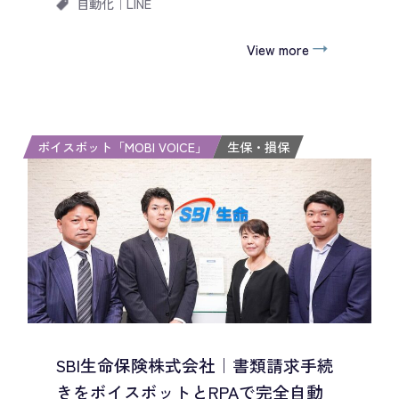
自動化
｜
LINE
View more
ボイスボット「MOBI VOICE」
生保・損保
SBI生命保険株式会社｜書類請求手続
きをボイスボットとRPAで完全自動