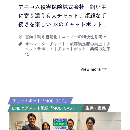
アニコム損害保険株式会社｜飼い主
に寄り添う有人チャット、煩雑な手
続きを楽しいUXのチャットボット...
書類手続き自動化
｜
ユーザーの利便性を向上
オペレーターチャット
｜
顧客満足度の向上
｜
チ
ャットサポート
｜
チャットボット
｜
業務の効率
化
View more
チャットボット「MOBI BOT」
LINEセグメント配信「MOBI CAST」
生保・損保