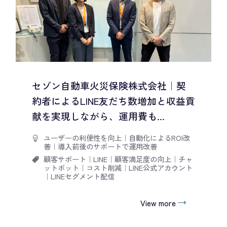
セゾン自動車火災保険株式会社｜契
約者によるLINE友だち数増加と収益貢
献を実現しながら、運用費も...
ユーザーの利便性を向上
｜
自動化によるROI改
善
｜
導入前後のサポートで運用改善
顧客サポート
｜
LINE
｜
顧客満足度の向上
｜
チャ
ットボット
｜
コスト削減
｜
LINE公式アカウント
｜
LINEセグメント配信
View more