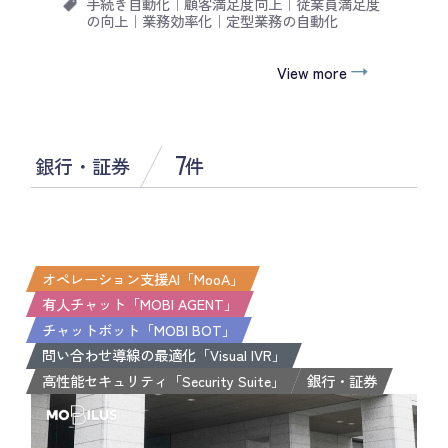
手続き自動化
｜
顧客満足度向上
｜
従業員満足度
の向上
｜
業務効率化
｜
定型業務の自動化
View more
7
銀行・証券
件
オペレーション支援AI「MooA」
有人チャット「MOBI AGENT」
チャットボット「MOBI BOT」
問い合わせ導線の最適化「Visual IVR」
高性能セキュリティ「Security Suite」
銀行・証券