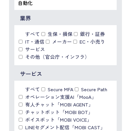
IR情報
CX向上情報サイト
業界
すべて
生保・損保
銀行・証券
IT・通信
メーカー
EC・小売り
サービス
その他（官公庁・インフラ）
サービス
すべて
Secure MFA
Secure Path
オペレーション支援AI「MooA」
有人チャット「MOBI AGENT」
チャットボット「MOBI BOT」
ボイスボット「MOBI VOICE」
LINEセグメント配信「MOBI CAST」