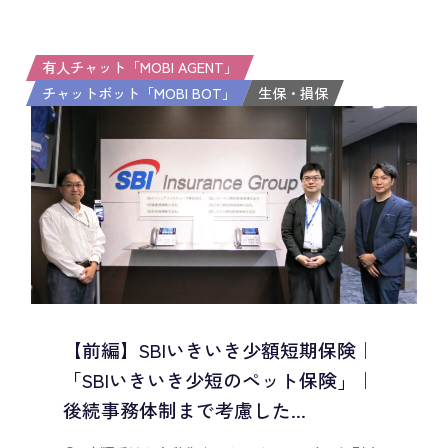
有人チャット「MOBI AGENT」
チャットボット「MOBI BOT」
生保・損保
【前編】SBIいきいき少額短期保険｜
「SBIいきいき少短のペット保険」｜
後続事務体制まで考慮した...