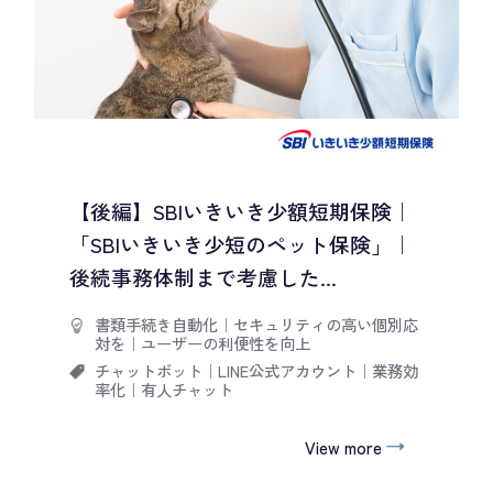
【後編】SBIいきいき少額短期保険｜
「SBIいきいき少短のペット保険」｜
後続事務体制まで考慮した...
書類手続き自動化
｜
セキュリティの高い個別応
対を
｜
ユーザーの利便性を向上
チャットボット
｜
LINE公式アカウント
｜
業務効
率化
｜
有人チャット
View more