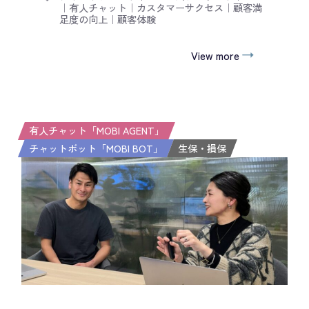
｜
有人チャット
｜
カスタマーサクセス
｜
顧客満
足度の向上
｜
顧客体験
View more
有人チャット「MOBI AGENT」
チャットボット「MOBI BOT」
生保・損保