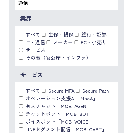
IR情報
CX向上情報サイト
業界
すべて
生保・損保
銀行・証券
IT・通信
メーカー
EC・小売り
サービス
その他（官公庁・インフラ）
サービス
すべて
Secure MFA
Secure Path
オペレーション支援AI「MooA」
有人チャット「MOBI AGENT」
チャットボット「MOBI BOT」
ボイスボット「MOBI VOICE」
LINEセグメント配信「MOBI CAST」