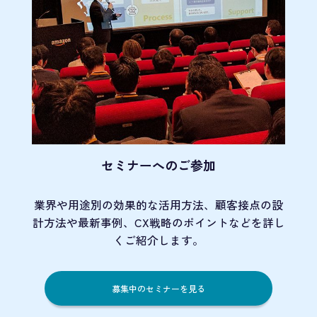
セミナーへのご参加
業界や用途別の効果的な活用方法、顧客接点の
設
計方法や最新事例、CX戦略のポイントなど
を詳し
くご紹介します。
募集中のセミナーを見る