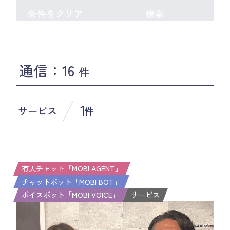
条件をクリア
検索
通信：16
件
1
サービス
件
有人チャット「MOBI AGENT」
チャットボット「MOBI BOT」
ボイスボット「MOBI VOICE」
サービス