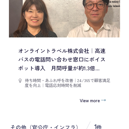
オンライントラベル株式会社｜高速
バスの電話問い合わせ窓口にボイス
ボット導入 月間呼量が約1.3倍...
待ち時間・あふれ呼を改善
｜
24/365で顧客満足
度を向上
｜
電話応対時間を削減
View more
1
その他（官公庁・インフラ）
件