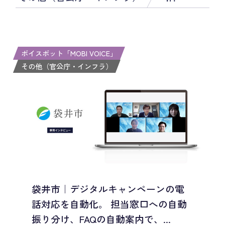
ボイスボット「MOBI VOICE」
その他（官公庁・インフラ）
袋井市｜デジタルキャンペーンの電
話対応を自動化。 担当窓口への自動
振り分け、FAQの自動案内で、...