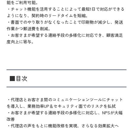
能をご利用可能。
・チャット機能を活用することによって最短1日で対応ができる
ようになり、契約時のリードタイムを短縮。
・書面でのやり取りがなくなったことで印刷物が減少し、発送
作業かつ郵送費を削減。
・お客さまが希望する連絡手段の多様化に対応でき、顧客満足
度向上に寄与。
■目次
・代理店とお客さま間のコミュニケーションツールにチャット
を導入し、業務効率UP＆セキュリティ面でのリスクを払拭
・お客さまが希望する連絡手段の多様化に対応し、NPSが大幅
改善
・代理店の声をもとに機能改修を実現、さらなる効果拡大へ