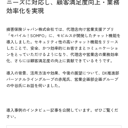
ニーズに対応し、顧客満足度向上・業務
IR情報
効率化を実現
CX向上情報サイト
損害保険ジャパン株式会社では、代理店向け営業支援アプリ
「モバイル！SOMPO」に、モビルスが開発したチャット機能を
導入しました。セキュリティ性の高いチャット機能をリリース
したことで、安全、かつ効率的にお客さまとコミュニケーショ
ンをとっていただけるようになり、代理店や営業店の業務効率
化、さらには顧客満足度の向上に貢献できているそうです。
導入の背景、活用方法や効果、今後の展望について、DX推進部
パーソナルライングループの赤尾氏、営業企画部企画グループ
の中谷氏にお話を伺いました。
導入事例のインタビュー記事を公開しています。ぜひご覧くだ
さい。