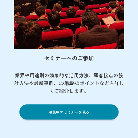
セミナーへのご参加
業界や用途別の効果的な活用方法、顧客接点の
設
計方法や最新事例、CX戦略のポイントなど
を詳し
くご紹介します。
募集中のセミナーを見る