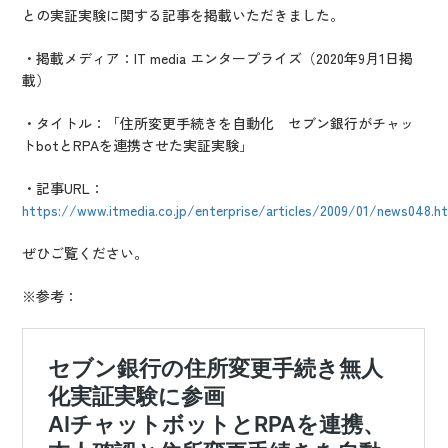
IR情報
との実証実験に関する記事を掲載いただきました。
CX向上情報サイト
・掲載メディア：IT media エンタープライズ（2020年9月1日掲
載）
・タイトル：「住所変更手続きを自動化 セブン銀行がチャッ
トbotとRPAを連携させた実証実験」
・記事URL：
https://www.itmedia.co.jp/enterprise/articles/2009/01/news048.h
ぜひご覧ください。
※参考：