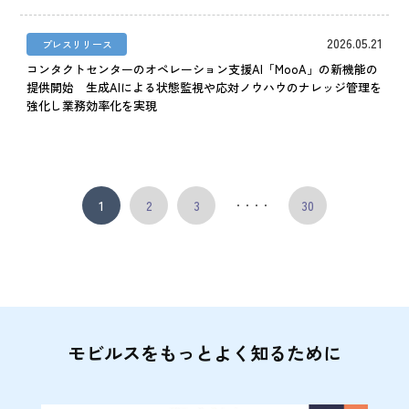
2026.05.21
プレスリリース
コンタクトセンターのオペレーション支援AI「MooA」の新機能の
提供開始 生成AIによる状態監視や応対ノウハウのナレッジ管理を
強化し業務効率化を実現
1
2
3
30
・・・・
モビルスをもっとよく知るために